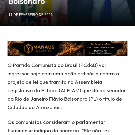
Bolsonaro
11 DE FEVEREIRO DE 2026
O Partido Comunista do Brasil (PCdoB) vai
ingressar hoje com uma ação ordinária contra o
projeto de lei que tramita na Assembleia
Legislativa do Estado (ALE-AM) que dá ao senador
do Rio de Janeiro Flávio Bolsonaro (PL) o título de
Cidadão do Amazonas.
Os comunistas consideram o parlamentar
fluminense indigno da honraria. “Ele não fez