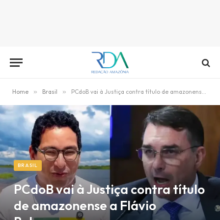
Home
»
Brasil
»
PCdoB vai à Justiça contra título de amazonense a Flávio Bolsonaro
BRASIL
PCdoB vai à Justiça contra título
de amazonense a Flávio