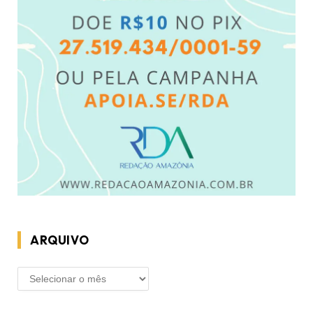
ARQUIVO
ARQUIVO