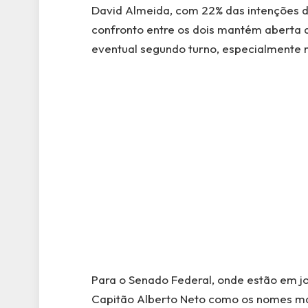
David Almeida, com 22% das intenções d
confronto entre os dois mantém aberta 
eventual segundo turno, especialmente na
Para o Senado Federal, onde estão em j
Capitão Alberto Neto como os nomes m