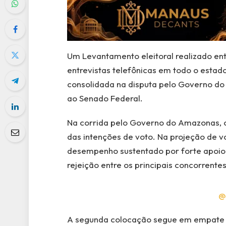
Um Levantamento eleitoral realizado en
entrevistas telefônicas em todo o estad
consolidada na disputa pelo Governo do 
ao Senado Federal.
Na corrida pelo Governo do Amazonas, o
das intenções de voto. Na projeção de v
desempenho sustentado por forte apoio n
rejeição entre os principais concorrente
@
A segunda colocação segue em empate t