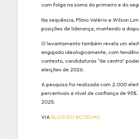
com folga na soma do primeiro e do seg
Na sequência, Plínio Valério e Wilson L
posições de liderança, mantendo a disp
O levantamento também revela um eleit
engajado ideologicamente, com tendênci
contexto, candidaturas “de centro” po
eleições de 2026.
A pesquisa foi realizada com 2.000 ele
percentuais e nível de confiança de 95%
2025.
VIA
BLOG DO BOTELHO