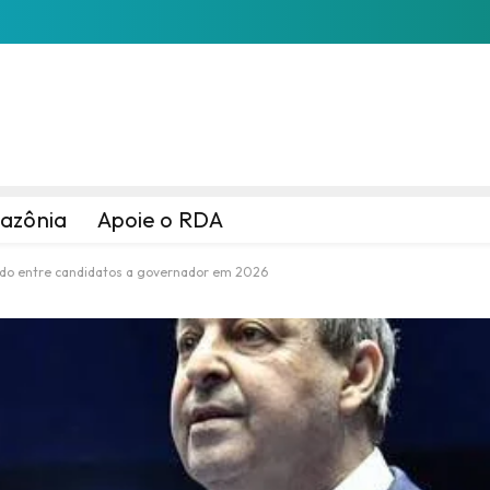
azônia
Apoie o RDA
ndo entre candidatos a governador em 2026