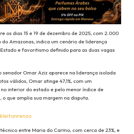
tre os dias 15 e 19 de dezembro de 2025, com 2.000
o do Amazonas, indica um cenário de liderança
Estado e favoritismo definido para as duas vagas
 senador Omar Aziz aparece na liderança isolada
otos válidos, Omar atinge 47,1%, com um
o interior do estado e pelo menor índice de
s, o que amplia sua margem na disputa.
kleitonrenzo
écnico entre Maria do Carmo, com cerca de 23%, e