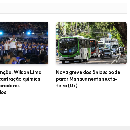
nção, Wilson Lima
Nova greve dos ônibus pode
castração química
parar Manaus nesta sexta-
upradores
feira (07)
dos