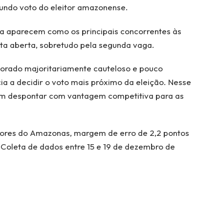
undo voto do eleitor amazonense.
ima aparecem como os principais concorrentes às
uta aberta, sobretudo pela segunda vaga.
orado majoritariamente cauteloso e pouco
a a decidir o voto mais próximo da eleição. Nesse
dem despontar com vantagem competitiva para as
itores do Amazonas, margem de erro de 2,2 pontos
. Coleta de dados entre 15 e 19 de dezembro de