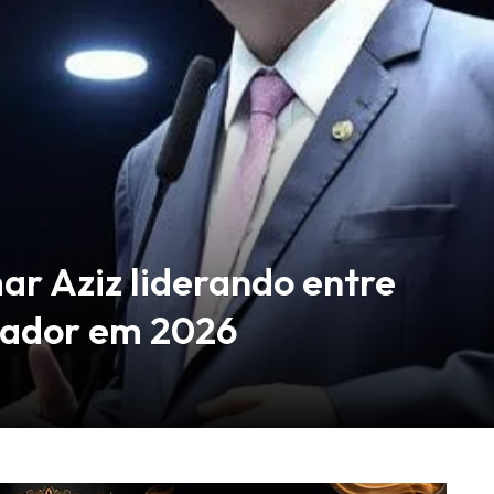
r Aziz liderando entre
nador em 2026