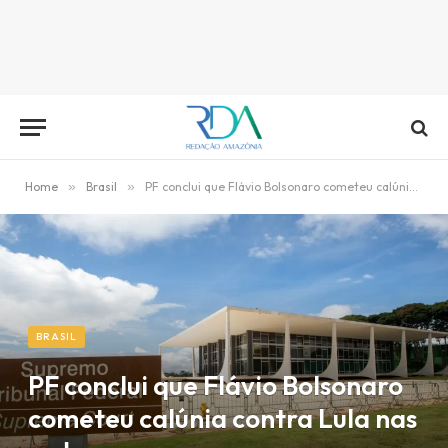
Home
»
Brasil
»
PF conclui que Flávio Bolsonaro cometeu calúnia contra Lula nas redes
BRASIL
PF conclui que Flávio Bolsonaro
cometeu calúnia contra Lula nas