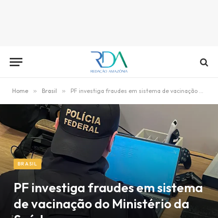
Home
»
Brasil
»
PF investiga fraudes em sistema de vacinação do Ministério da Saúde
BRASIL
PF investiga fraudes em sistema
de vacinação do Ministério da