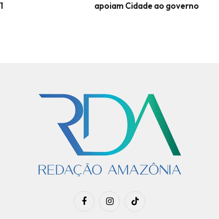
1
apoiam Cidade ao governo
Facebook
Instagram
TikTok