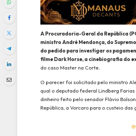
A Procuradoria-Geral da República (P
ministro André Mendonça, do Supremo T
do pedido para investigar os pagamen
filme Dark Horse, a cinebiografia do e
do caso Master na Corte.
O parecer foi solicitado pelo ministro A
qual o deputado federal Lindberg Farias
dinheiro feito pelo senador Flávio Bolso
República, a Vorcaro para o custeio das
@