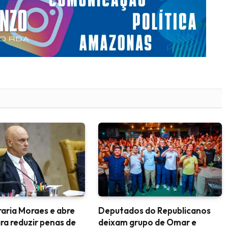
aria Moraes e abre
Deputados do Republicanos
ra reduzir penas de
deixam grupo de Omar e