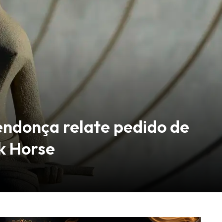
ndonça relate pedido de
k Horse