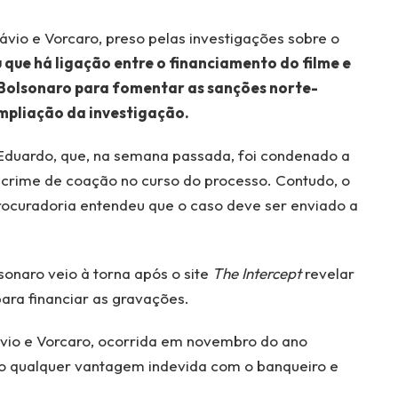
ávio e Vorcaro, preso pelas investigações sobre o
 que há ligação entre o financiamento do filme e
Bolsonaro para fomentar as sanções norte-
ampliação da investigação.
 Eduardo, que, na semana passada, foi condenado a
 crime de coação no curso do processo. Contudo, o
rocuradoria entendeu que o caso deve ser enviado a
lsonaro veio à torna após o site
The Intercept
revelar
ara financiar as gravações.
ávio e Vorcaro, ocorrida em novembro do ano
o qualquer vantagem indevida com o banqueiro e