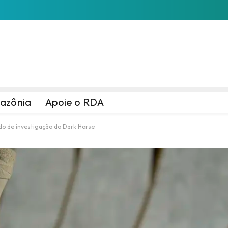
azônia
Apoie o RDA
o de investigação do Dark Horse