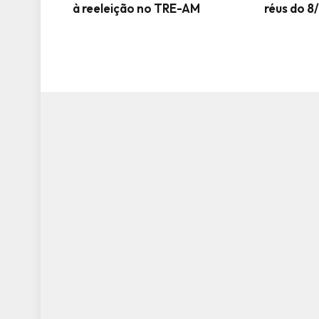
à reeleição no TRE-AM
réus do 8/