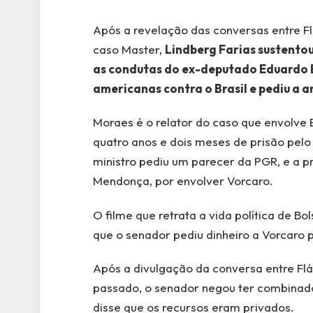
Após a revelação das conversas entre Fl
caso Master,
Lindberg Farias sustentou
as condutas do ex-deputado Eduardo 
americanas contra o Brasil e pediu a 
Moraes é o relator do caso que envolve
quatro anos e dois meses de prisão pelo
ministro pediu um parecer da PGR, e a p
Mendonça, por envolver Vorcaro.
O filme que retrata a vida política de Bo
que o senador pediu dinheiro a Vorcaro p
Após a divulgação da conversa entre Fl
passado, o senador negou ter combinad
disse que os recursos eram privados.