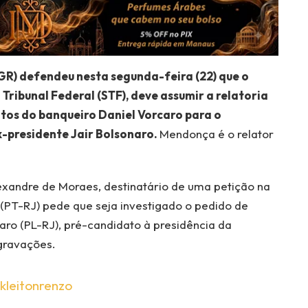
GR) defendeu nesta segunda-feira (22) que o
ribunal Federal (STF), deve assumir a relatoria
tos do banqueiro Daniel Vorcaro para o
x-presidente Jair Bolsonaro.
Mendonça é o relator
lexandre de Moraes, destinatário de uma petição na
 (PT-RJ) pede que seja investigado o pedido de
naro (PL-RJ), pré-candidato à presidência da
 gravações.
kleitonrenzo