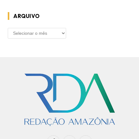
ARQUIVO
ARQUIVO