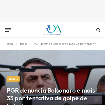
Home
»
Brasil
»
PGR denuncia Bolsonaro e mais 33 por tentativa de golpe de Estado
BRASIL
PGR denuncia Bolsonaro e mais
33 por tentativa de golpe de