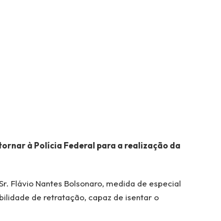
tornar à Polícia Federal para a realização da
r. Flávio Nantes Bolsonaro, medida de especial
ilidade de retratação, capaz de isentar o