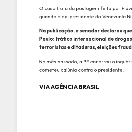
O caso trata da postagem feita por Flávio
quando o ex-presidente da Venezuela Ni
Na publicação, o senador declarou que 
Paulo: tráfico internacional de drogas
terroristas e ditaduras, eleições frau
No mês passado, a PF encerrou o inquéri
cometeu calúnia contra o presidente.
VIA AGÊNCIA BRASIL