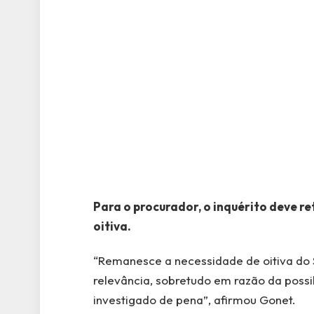
Para o procurador, o inquérito deve re
oitiva.
“Remanesce a necessidade de oitiva do S
relevância, sobretudo em razão da possib
investigado de pena”, afirmou Gonet.