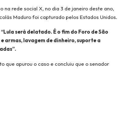
 na rede social X, no dia 3 de janeiro deste ano,
colás Maduro foi capturado pelos Estados Unidos.
“Lula será delatado. É o fim do Foro de São
 e armas, lavagem de dinheiro, suporte a
dadas”.
to que apurou o caso e concluiu que o senador