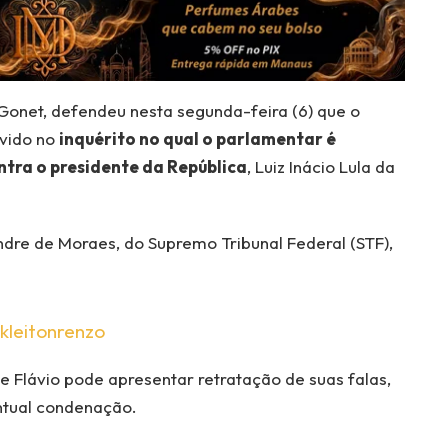
Gonet, defendeu nesta segunda-feira (6) que o
uvido no
inquérito no qual o parlamentar é
ntra o presidente da República
, Luiz Inácio Lula da
ndre de Moraes, do Supremo Tribunal Federal (STF),
kleitonrenzo
ue Flávio pode apresentar retratação de suas falas,
ntual condenação.