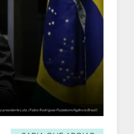
 o presidente Lula. (Fabio Rodrigues Pozzebom/Agência Brasil)