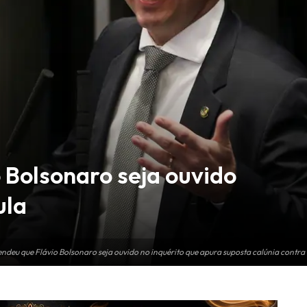
 Bolsonaro seja ouvido
ula
ndeu que Flávio Bolsonaro seja ouvido no inquérito que apura suposta calúnia contra