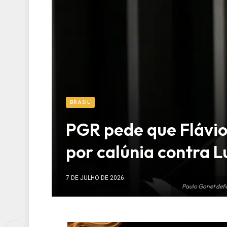
BRASIL
PGR pede que Flávio
por calúnia contra L
7 DE JULHO DE 2026
Paulo Gonet defe