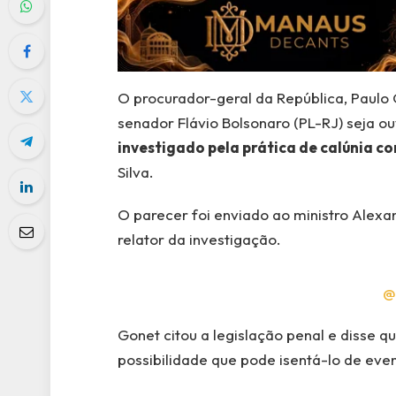
O procurador-geral da República, Paulo 
senador Flávio Bolsonaro (PL-RJ) seja o
investigado pela prática de calúnia co
Silva.
O parecer foi enviado ao ministro Alexa
relator da investigação.
@
Gonet citou a legislação penal e disse q
possibilidade que pode isentá-lo de eve