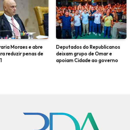
aria Moraes e abre
Deputados do Republicanos
ra reduzir penas de
deixam grupo de Omar e
1
apoiam Cidade ao governo