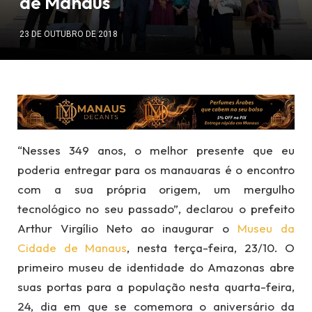
de Manaus
23 DE OUTUBRO DE 2018
“Nesses 349 anos, o melhor presente que eu
poderia entregar para os manauaras é o encontro
com a sua própria origem, um mergulho
tecnológico no seu passado”, declarou o prefeito
Arthur Virgílio Neto ao inaugurar o
Museu da
Cidade de Manaus
, nesta terça-feira, 23/10. O
primeiro museu de identidade do Amazonas abre
suas portas para a população nesta quarta-feira,
24, dia em que se comemora o aniversário da