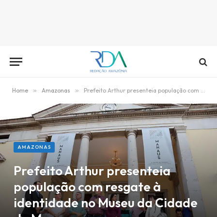
Home
»
Amazonas
»
Prefeito Arthur presenteia população com resgate à identidade no Museu da Cidade de Manaus
AMAZONAS
Prefeito Arthur presenteia
população com resgate à
identidade no Museu da Cidade