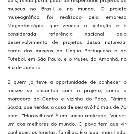
país, tendo participado de respeitados projetos de
museus no Brasil e no mundo. O projeto
museográfico foi realizado pela empresa
Magnetoscópio, que venceu a licitação e é
considerada referência nacional pelo
desenvolvimento de projetos dessa natureza,
como dos museus da Língua Portuguesa e do
Futebol, em São Paulo, e o Museu do Amanhã, no
Rio de Janeiro.
E quem já teve a oportunidade de conhecer o
museu se encantou com o projeto, como a
moradora do Centro e vizinha do Paço, Fátima
Souza, que herdou a casa de seu avô há mais de 70
anos. “Maravilhoso! É um sonho realizado. Vai ser
um dos melhores do mundo. O povo tem que vir
conhecer, os turistas, famílias. É o lugar mais lindo,