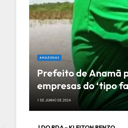
AMAZONAS
Prefeito de Anamã 
empresas do ‘tipo f
1 DE JUNHO DE 2024
| DO RDA – KLEITON RENZO