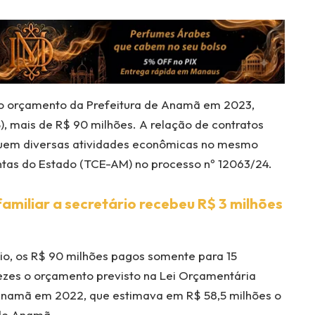
 o orçamento da Prefeitura de Anamã em 2023,
), mais de R$ 90 milhões. A relação de contratos
uem diversas atividades econômicas no mesmo
ntas do Estado (TCE-AM) no processo nº 12063/24.
amiliar a secretário recebeu R$ 3 milhões
io, os R$ 90 milhões pagos somente para 15
ezes o orçamento previsto na Lei Orçamentária
namã em 2022, que estimava em R$ 58,5 milhões o
 de Anamã.