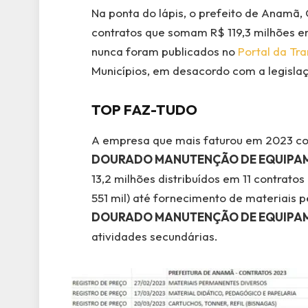
Na ponta do lápis, o prefeito de Anamã,
contratos que somam R$
119,3 milhões 
nunca foram
publicados no
Portal da Tr
Municípios, em desacordo com a legisla
TOP FAZ-TUDO
A empresa que mais faturou em 2023 com 
DOURADO MANUTENÇÃO DE EQUIPAME
13,2 milhões distribuídos em 11 contrato
551 mil) até fornecimento de materiais 
DOURADO MANUTENÇÃO DE EQUIPAME
atividades secundárias.