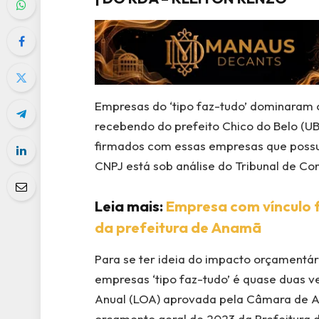
Empresas do ‘tipo faz-tudo’ dominaram
recebendo do prefeito Chico do Belo (UB
firmados com essas empresas que poss
CNPJ está sob análise do Tribunal de Co
Leia mais:
Empresa com vínculo f
da prefeitura de Anamã
Para se ter ideia do impacto orçamentár
empresas ‘tipo faz-tudo’ é quase duas v
Anual (LOA) aprovada pela Câmara de A
orçamento geral de 2023 da Prefeitura