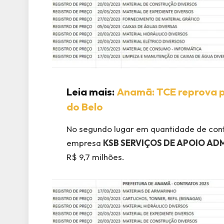
Leia mais:
Anamã: TCE reprova p
do Belo
No segundo lugar em quantidade de cont
empresa
KSB SERVIÇOS DE APOIO AD
R$ 9,7 milhões.