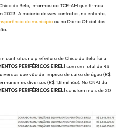
 Chico do Belo, informou ao TCE-AM que firmou
em 2023. A maioria desses contratos, no entanto,
ansparência do município
ou no Diário Oficial dos
ção.
contratos na prefeitura de Chico do Belo foi a
NTOS PERIFÉRICOS EIRELI
com um total de R$
s diversos que vão de limpeza de caixa de água (R$
permanentes diversos (R$ 1,8 milhão). No CNPJ da
NTOS PERIFÉRICOS EIRELI
constam mais de 20