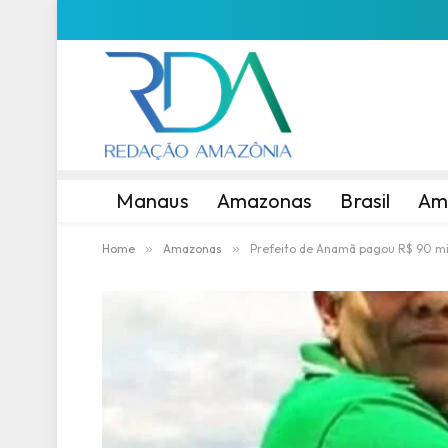
Manaus
Amazonas
Brasil
Am
Home
»
Amazonas
»
Prefeito de Anamã pagou R$ 90 mil