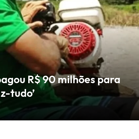
pagou R$ 90 milhões para
az-tudo’