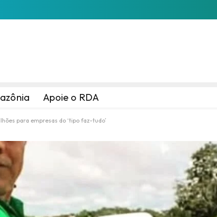
azônia
Apoie o RDA
hões para empresas do ‘tipo faz-tudo’