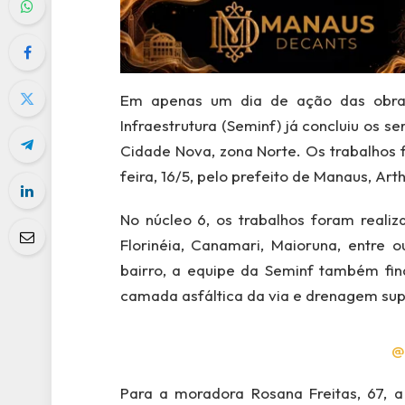
Em apenas um dia de ação das obras 
Infraestrutura (Seminf) já concluiu os 
Cidade Nova, zona Norte. Os trabalhos 
feira, 16/5, pelo prefeito de Manaus, Arth
No núcleo 6, os trabalhos foram realiz
Florinéia, Canamari, Maioruna, entre o
bairro, a equipe da Seminf também fin
camada asfáltica da via e drenagem supe
@
Para a moradora Rosana Freitas, 67, 