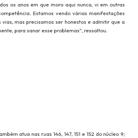
todos os anos em que moro aqui nunca, vi em outras
 competência. Estamos vendo várias manifestações
 vias, mas precisamos ser honestos e admitir que a
mente, para sanar esse problemas”, ressaltou.
ambém atua nas ruas 146, 147, 151 e 152 do núcleo 9;