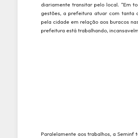
diariamente transitar pelo local. “Em 
gestões, a prefeitura atuar com tanta
pela cidade em relação aos buracos nas
prefeitura está trabalhando, incansavel
Paralelamente aos trabalhos, a Seminf t