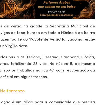
de verão na cidade, a Secretaria Municipal de
serviços de tapa-buraco em todo o Núcleo 6 do bairro
fazem parte do ‘Pacote de Verão’ lançado na terça-
ur Virgílio Neto.
ados nas ruas Teriano, Dessana, Carapanã, Flórida,
utras, totalizando 25 vias. No núcleo 5, do mesmo
alizou os trabalhos na rua 47, com recuperação da
rficial em alguns trechos.
kleitonrenzo
a ação é um alívio para a comunidade que precisa