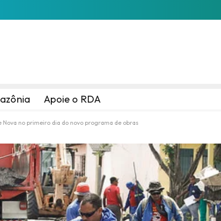
azônia
Apoie o RDA
de Nova no primeiro dia do novo programa de obras