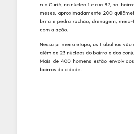
rua Curió, no núcleo 1 e rua 87, no bai
meses, aproximadamente 200 quilômet
brita e pedra rachão, drenagem, meio-f
com a ação.
Nessa primeira etapa, os trabalhos vão s
além de 23 núcleos do bairro e dos con
Mais de 400 homens estão envolvidos
bairros da cidade.