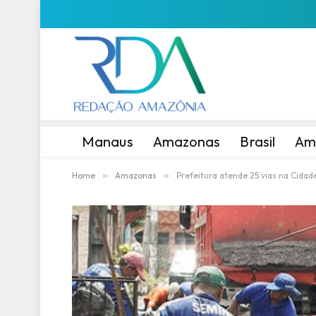
Manaus
Amazonas
Brasil
Am
Home
»
Amazonas
»
Prefeitura atende 25 vias na Cida