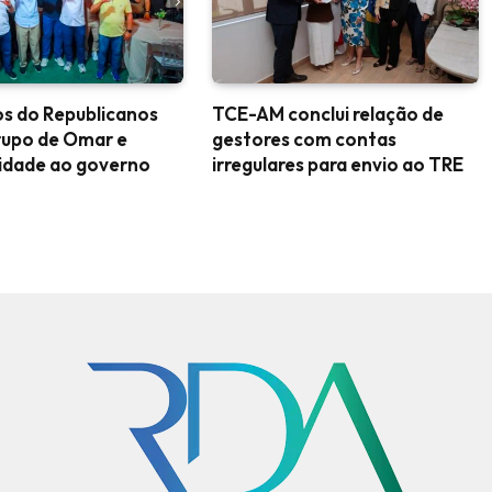
s do Republicanos
TCE-AM conclui relação de
rupo de Omar e
gestores com contas
idade ao governo
irregulares para envio ao TRE