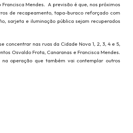
rro Francisca Mendes. A previsão é que, nos próximos
ros de recapeamento, tapa-buraco reforçado com
io, sarjeta e iluminação pública sejam recuperados
e concentrar nas ruas da Cidade Nova 1, 2, 3, 4 e 5,
juntos Osvaldo Frota, Canaranas e Francisca Mendes.
 na operação que também vai contemplar outros