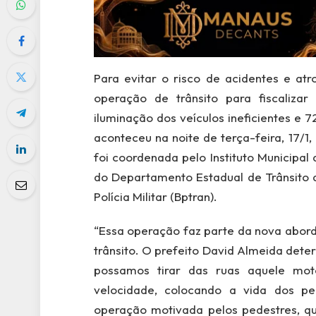
Para evitar o risco de acidentes e at
operação de trânsito para fiscaliza
iluminação dos veículos ineficientes e
aconteceu na noite de terça-feira, 17/1
foi coordenada pelo Instituto Municipa
do Departamento Estadual de Trânsito 
Polícia Militar (Bptran).
“Essa operação faz parte da nova abor
trânsito. O prefeito David Almeida det
possamos tirar das ruas aquele moto
velocidade, colocando a vida dos pe
operação motivada pelos pedestres, q