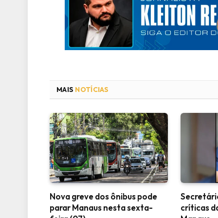
MAIS
NOTÍCIAS
Nova greve dos ônibus pode
Secretári
parar Manaus nesta sexta-
críticas d