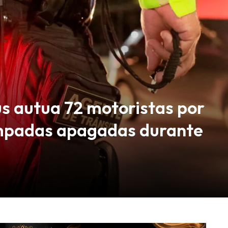
s autua 72 motoristas por
âmpadas apagadas durante