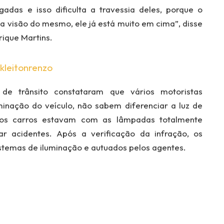
das e isso dificulta a travessia deles, porque o
a visão do mesmo, ele já está muito em cima”, disse
rique Martins.
kleitonrenzo
de trânsito constataram que vários motoristas
minação do veículo, não sabem diferenciar a luz de
ros carros estavam com as lâmpadas totalmente
r acidentes. Após a verificação da infração, os
stemas de iluminação e autuados pelos agentes.