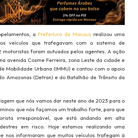
ropelamentos, a
Prefeitura de Manaus
realizou uma
r os veículos que trafegavam com o sistema de
 72 motoristas foram autuados pelos agentes. A ação
, na avenida Cosme Ferreira, zona Leste da cidade e
l de Mobilidade Urbana (IMMU) e contou com o apoio
do Amazonas (Detran) e do Batalhão de Trânsito da
dagem que nós vamos dar neste ano de 2023 para o
erminou que nós façamos um trabalho forte, para que
rista irresponsável, que está andando em alta
destres em risco. Hoje estamos realizando uma
ue nos informaram que muitos veículos trafegam à