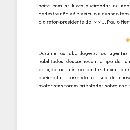
noite com as luzes queimadas ou apaga
pedestre não vê o veículo e quando tem 
o diretor-presidente do IMMU, Paulo Hen
@
Durante as abordagens, os agentes 
habilitados, desconhecem o tipo de ilu
posição ou mínima da luz baixa, out
queimadas, correndo o risco de causa
motoristas foram orientados sobre os si