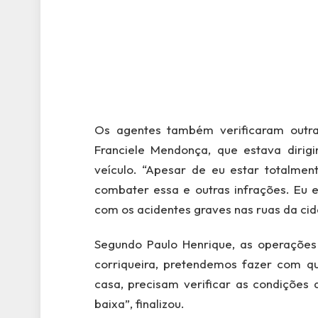
Os agentes também verificaram outra
Franciele Mendonça, que estava dirig
veículo. “Apesar de eu estar totalmen
combater essa e outras infrações. Eu e
com os acidentes graves nas ruas da cida
Segundo Paulo Henrique, as operações 
corriqueira, pretendemos fazer com q
casa, precisam verificar as condições d
baixa”, finalizou.