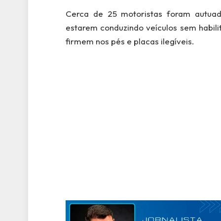
Cerca de 25 motoristas foram autuado
estarem conduzindo veículos sem habili
firmem nos pés e placas ilegíveis.