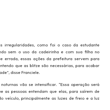
s irregularidades, como foi o caso da estudante
indo sem o uso da cadeirinha e com sua filha no
te errada, essas ações da prefeitura servem para
ntendo que as blitze são necessárias, para acabar
de”, disse Franciele.
noturnas vão se intensificar. “Essa operação será
ue as pessoas entendam que elas, para saírem de
o veículo, principalmente as luzes de freio e a luz