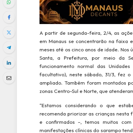
A partir de segunda-feira, 2/4, as açõ
em Manaus se concentrarão na faixa etár
meses até os cinco anos de idade. Nos 
Santa, a Prefeitura, por meio da S
funcionamento normal das Unidades B
facultativo), neste sábado, 31/3, fez
ampliado. Também foram montados pos
zonas Centro-Sul e Norte, que atenderam
“Estamos considerando o que estab
recomenda priorizar as crianças nesta f
e confirmados –, temos muitos co
manifestações clínicas do sarampo tend