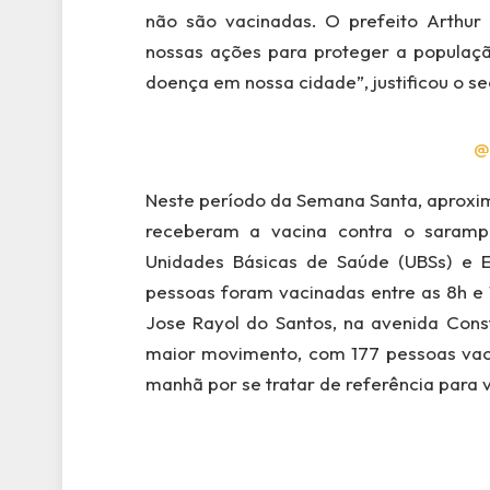
não são vacinadas. O prefeito Arthur 
nossas ações para proteger a populaçã
doença em nossa cidade”, justificou o s
@
Neste período da Semana Santa, aproxim
receberam a vacina contra o sarampo
Unidades Básicas de Saúde (UBSs) e E
pessoas foram vacinadas entre as 8h e 
Jose Rayol do Santos, na avenida Const
maior movimento, com 177 pessoas vaci
manhã por se tratar de referência para 