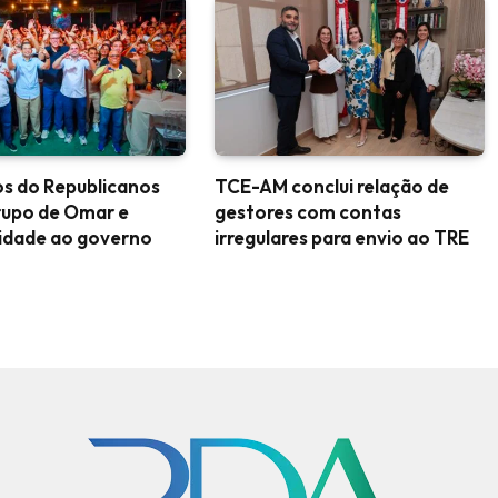
s do Republicanos
TCE-AM conclui relação de
rupo de Omar e
gestores com contas
idade ao governo
irregulares para envio ao TRE