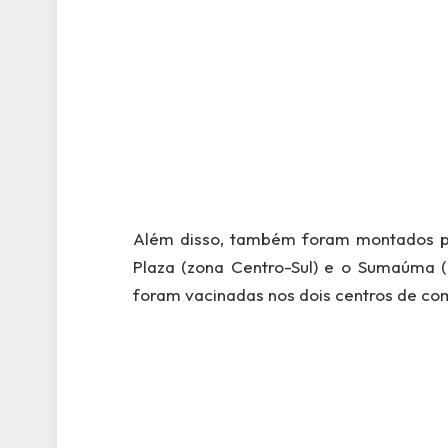
Além disso, também foram montados p
Plaza (zona Centro-Sul) e o Sumaúma (z
foram vacinadas nos dois centros de co