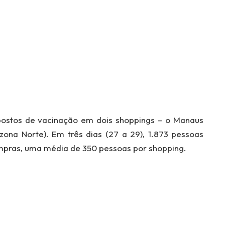
ostos de vacinação em dois shoppings – o Manaus
ona Norte). Em três dias (27 a 29), 1.873 pessoas
mpras, uma média de 350 pessoas por shopping.