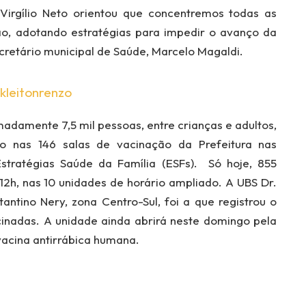
Virgílio Neto orientou que concentremos todas as
o, adotando estratégias para impedir o avanço da
ecretário municipal de Saúde, Marcelo Magaldi.
kleitonrenzo
adamente 7,5 mil pessoas, entre crianças e adultos,
 nas 146 salas de vacinação da Prefeitura nas
stratégias Saúde da Família (ESFs). Só hoje, 855
12h, nas 10 unidades de horário ampliado. A UBS Dr.
antino Nery, zona Centro-Sul, foi a que registrou o
nadas. A unidade ainda abrirá neste domingo pela
vacina antirrábica humana.