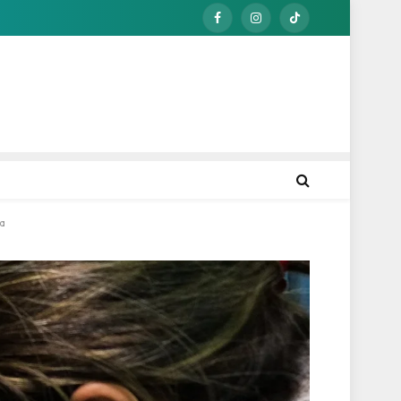
Facebook
Instagram
TikTok
ra