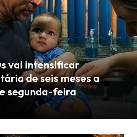
 vai intensificar
tária de seis meses a
de segunda-feira