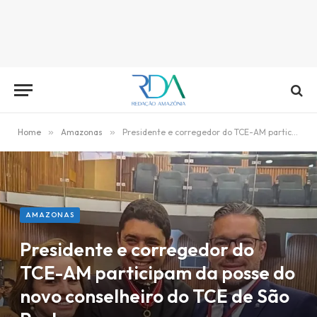
Home
»
Amazonas
»
Presidente e corregedor do TCE-AM participam da posse do novo conselheiro do TCE de São Paulo
AMAZONAS
Presidente e corregedor do
TCE-AM participam da posse do
novo conselheiro do TCE de São