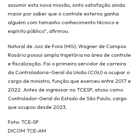
assumir esta nova missão, sinto satisfação ainda
maior por saber que o controle externo ganha
alguém com tamanho conhecimento técnico e
espírito público”, afirmou.
Natural de Juiz de Fora (MG), Wagner de Campos
Rosário possui ampla trajetória na área de controle
e fiscalização. Foi o primeiro servidor de carreira
da Controladoria-Geral da União (CGU) a ocupar o
cargo de ministro, função que exerceu entre 2017 e
2022. Antes de ingressar no TCESP, atuou como
Controlador-Geral do Estado de São Paulo, cargo
que ocupou desde 2023.
Foto: TCE-SP
DICOM TCE-AM