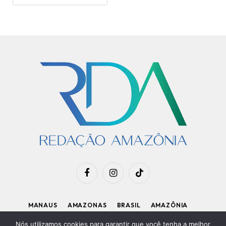
Facebook
Instagram
TikTok
MANAUS
AMAZONAS
BRASIL
AMAZÔNIA
APOIE O RDA
Nós utilizamos cookies para garantir que você tenha a melhor