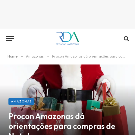
Home
»
Amazonas
»
Procon Amazonas dá orientações para compras de Natal
AMAZONAS
Procon Amazonas dá
orientações para compras de