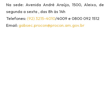
Na sede: Avenida André Araújo, 1500, Aleixo, de
segunda a sexta , das 8h às 14h
Telefones:
(92) 3215-4010
/4009 e 0800 092 1512
Email:
gabsec.procon@procon.am.gov.br