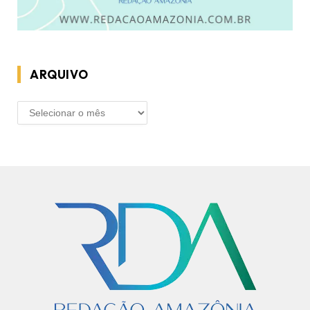
ARQUIVO
ARQUIVO