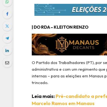
| DO RDA – KLEITON RENZO
O Partido dos Trabalhadores (PT), por se
administrativa e com um regimento que p
internas – para as eleições em Manaus p
trincado.
Leia mais:
Pré-candidato a prefe
Marcelo Ramos em Manaus