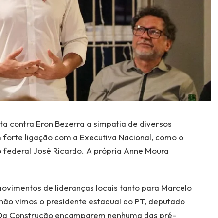
a contra Eron Bezerra a simpatia de diversos
forte ligação com a Executiva Nacional, como o
federal José Ricardo. A própria Anne Moura
ovimentos de lideranças locais tanto para Marcelo
não vimos o presidente estadual do PT, deputado
 Da Construção encamparem nenhuma das pré-