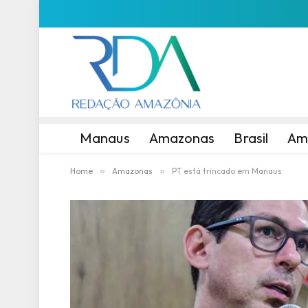
Manaus
Amazonas
Brasil
Am
Home
»
Amazonas
»
PT está trincado em Manaus