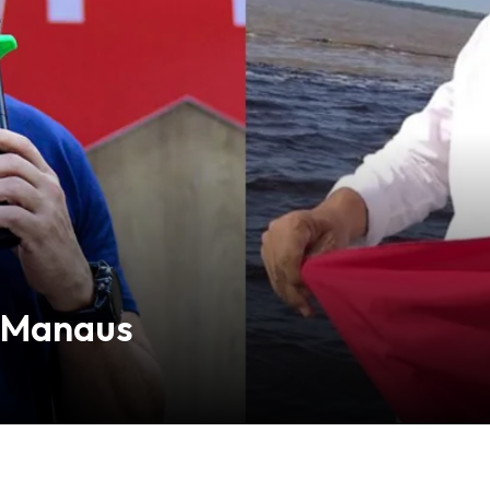
m Manaus