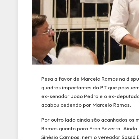
Pesa a favor de Marcelo Ramos na disput
quadros importantes do PT que possuem 
ex-senador João Pedro e o ex-deputado 
acabou cedendo por Marcelo Ramos.
Por outro lado ainda são acanhados os m
Ramos quanto para Eron Bezerra. Ainda 
Sinésio Campos, nem o vereador Sassá