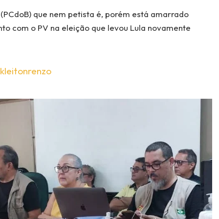
 (PCdoB) que nem petista é, porém está amarrado
unto com o PV na eleição que levou Lula novamente
kleitonrenzo