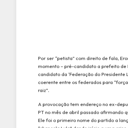
Por ser “petista” com direito de fala, Er
momento – pré-candidato a prefeito de 
candidato da ‘Federação do Presidente 
coerente entre os federados para “forç
raiz”.
A provocação tem endereço no ex-deputa
PT no mês de abril passado afirmando q
Ele foi o primeiro nome do partido a la