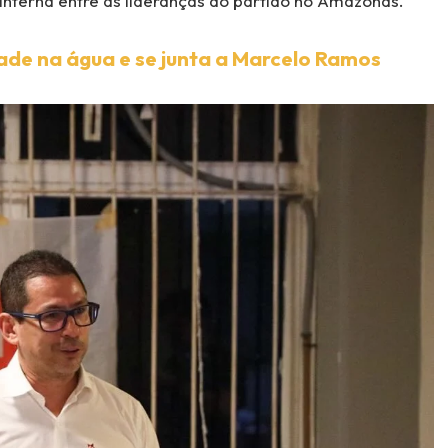
 interna entre as lideranças do partido no Amazonas.
ade na água e se junta a Marcelo Ramos