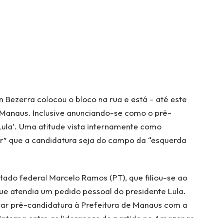
on Bezerra colocou o bloco na rua e está – até este
Manaus. Inclusive anunciando-se como o pré-
Lula’. Uma atitude vista internamente como
ar” que a candidatura seja do campo da “esquerda
do federal Marcelo Ramos (PT), que filiou-se ao
ue atendia um pedido pessoal do presidente Lula.
nçar pré-candidatura à Prefeitura de Manaus com a