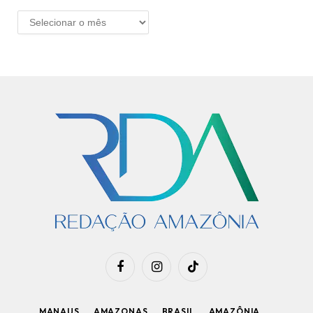
ARQUIVO
Facebook
Instagram
TikTok
MANAUS
AMAZONAS
BRASIL
AMAZÔNIA