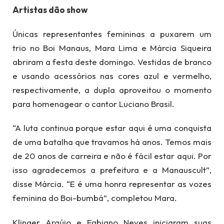
Artistas dão show
Únicas representantes femininas a puxarem um
trio no Boi Manaus, Mara Lima e Márcia Siqueira
abriram a festa deste domingo. Vestidas de branco
e usando acessórios nas cores azul e vermelho,
respectivamente, a dupla aproveitou o momento
para homenagear o cantor Luciano Brasil.
“A luta continua porque estar aqui é uma conquista
de uma batalha que travamos há anos. Temos mais
de 20 anos de carreira e não é fácil estar aqui. Por
isso agradecemos a prefeitura e a Manauscult”,
disse Márcia. “E é uma honra representar as vozes
feminina do Boi-bumbá”, completou Mara.
Klinger Araújo e Fabiano Neves iniciaram suas