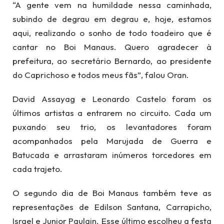
“A gente vem na humildade nessa caminhada,
subindo de degrau em degrau e, hoje, estamos
aqui, realizando o sonho de todo toadeiro que é
cantar no Boi Manaus. Quero agradecer à
prefeitura, ao secretário Bernardo, ao presidente
do Caprichoso e todos meus fãs”, falou Oran.
David Assayag e Leonardo Castelo foram os
últimos artistas a entrarem no circuito. Cada um
puxando seu trio, os levantadores foram
acompanhados pela Marujada de Guerra e
Batucada e arrastaram inúmeros torcedores em
cada trajeto.
O segundo dia de Boi Manaus também teve as
representações de Edilson Santana, Carrapicho,
Israel e Junior Paulain. Esse último escolheu a festa