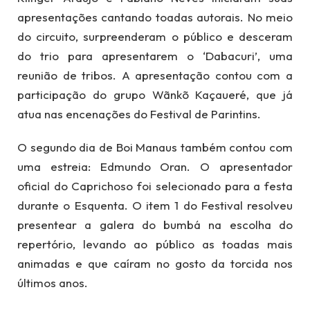
apresentações cantando toadas autorais. No meio
do circuito, surpreenderam o público e desceram
do trio para apresentarem o ‘Dabacuri’, uma
reunião de tribos. A apresentação contou com a
participação do grupo Wãnkõ Kaçaueré, que já
atua nas encenações do Festival de Parintins.
O segundo dia de Boi Manaus também contou com
uma estreia: Edmundo Oran. O apresentador
oficial do Caprichoso foi selecionado para a festa
durante o Esquenta. O item 1 do Festival resolveu
presentear a galera do bumbá na escolha do
repertório, levando ao público as toadas mais
animadas e que caíram no gosto da torcida nos
últimos anos.