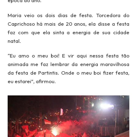
época do ano.
Maria veio os dois dias de festa. Torcedora do
Caprichoso há mais de 20 anos, ela disse a festa
faz com que ela sinta a energia de sua cidade
natal.
“Eu amo o meu boi! E vir aqui nessa festa tão
animada me faz lembrar da energia maravilhosa
da festa de Partintis. Onde o meu boi fizer festa,
eu estarei”, afirmou.