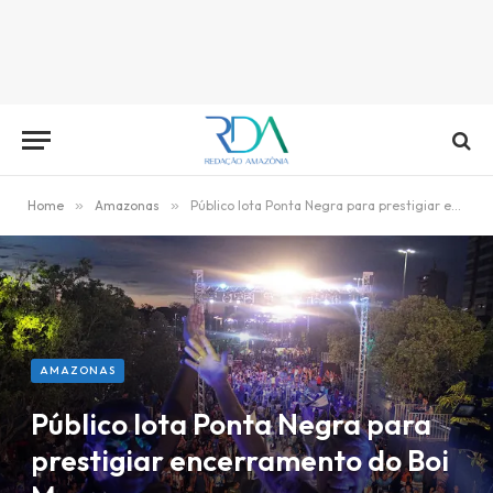
Home
»
Amazonas
»
Público lota Ponta Negra para prestigiar encerramento do Boi Manaus
AMAZONAS
Público lota Ponta Negra para
prestigiar encerramento do Boi