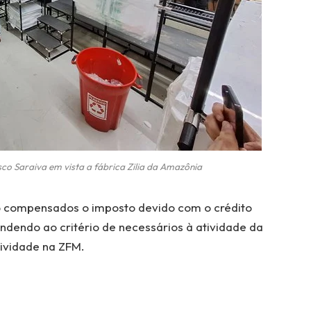
co Saraiva em vista a fábrica Zilia da Amazônia
ão compensados o imposto devido com o crédito
ndendo ao critério de necessários à atividade da
ividade na ZFM.