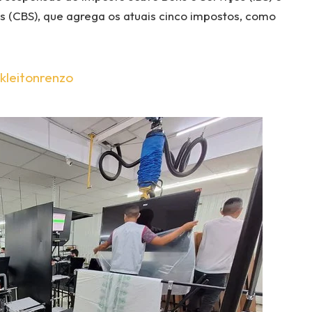
os (CBS), que agrega os atuais cinco impostos, como
kleitonrenzo