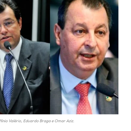
ínio Valério, Eduardo Braga e Omar Aziz.