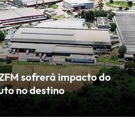
 ZFM sofrerá impacto do
buto no destino