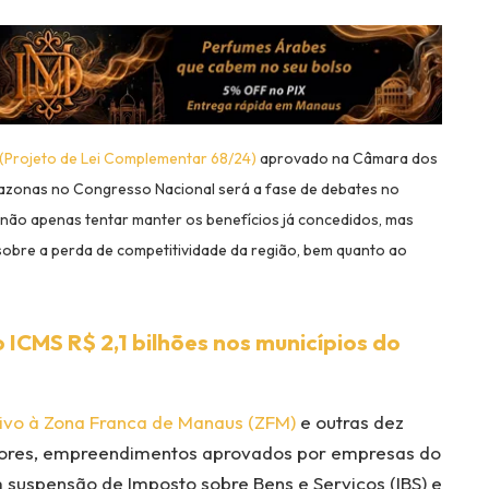
(Projeto de Lei Complementar 68/24)
aprovado na Câmara dos
azonas no Congresso Nacional será a fase de debates no
não apenas tentar manter os benefícios já concedidos, mas
sobre a perda de competitividade da região, bem quanto ao
 ICMS R$ 2,1 bilhões nos municípios do
ivo à Zona Franca de Manaus (ZFM)
e outras dez
fatores, empreendimentos aprovados por empresas do
suspensão de Imposto sobre Bens e Serviços (IBS) e