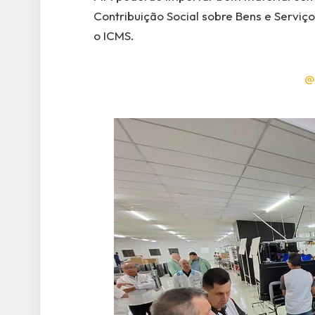
Contribuição Social sobre Bens e Serviç
o ICMS.
@