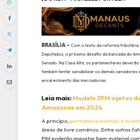
BRASÍLIA –
Com o texto da reforma tributária
Deputados, o próximo desafio da bancada do Am
Senado. Na Casa Alta, os parlamentares deverão 
também tentar sensibilizar os demais senadores 
encarecimento das mercadorias.
Leia mais:
Modelo ZFM injetou do
Amazonas em 2024
A princípio,
permanece mantido o incent
áreas de livre comércio. Entre outros 
PIM poderão importar bem material com 