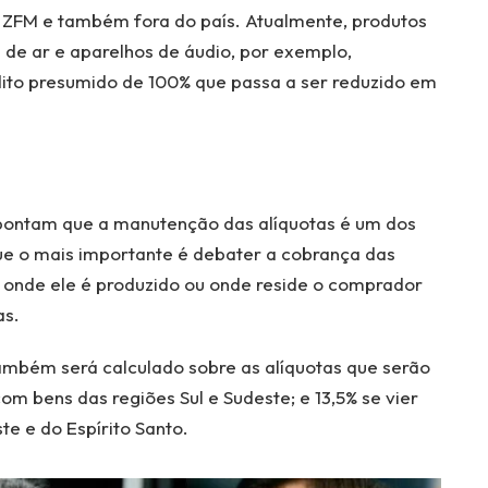
a ZFM e também fora do país. Atualmente, produtos
 de ar e aparelhos de áudio, por exemplo,
ito presumido de 100% que passa a ser reduzido em
ontam que a manutenção das alíquotas é um dos
e o mais importante é debater a cobrança das
a, onde ele é produzido ou onde reside o comprador
as.
também será calculado sobre as alíquotas que serão
m bens das regiões Sul e Sudeste; e 13,5% se vier
e e do Espírito Santo.