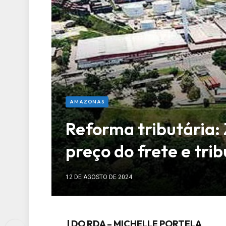
AMAZONAS
Reforma tributária:
preço do frete e tri
12 DE AGOSTO DE 2024
| DO RDA – MICHELLE PORTELA