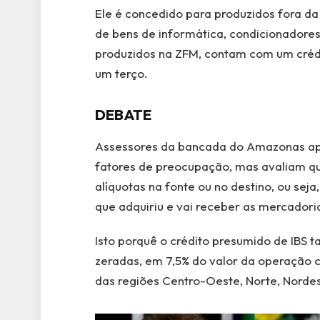
Ele é concedido para produzidos fora d
de bens de informática, condicionadores
produzidos na ZFM, contam com um créd
um terço.
DEBATE
Assessores da bancada do Amazonas ap
fatores de preocupação, mas avaliam qu
alíquotas na fonte ou no destino, ou sej
que adquiriu e vai receber as mercadori
Isto porquê o crédito presumido de IBS 
zeradas, em 7,5% do valor da operação co
das regiões Centro-Oeste, Norte, Nordest