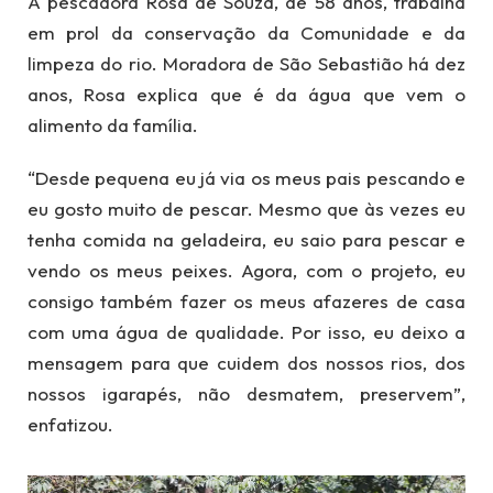
A pescadora Rosa de Souza, de 58 anos, trabalha
em prol da conservação da Comunidade e da
limpeza do rio. Moradora de São Sebastião há dez
anos, Rosa explica que é da água que vem o
alimento da família.
“Desde pequena eu já via os meus pais pescando e
eu gosto muito de pescar. Mesmo que às vezes eu
tenha comida na geladeira, eu saio para pescar e
vendo os meus peixes. Agora, com o projeto, eu
consigo também fazer os meus afazeres de casa
com uma água de qualidade. Por isso, eu deixo a
mensagem para que cuidem dos nossos rios, dos
nossos igarapés, não desmatem, preservem”,
enfatizou.