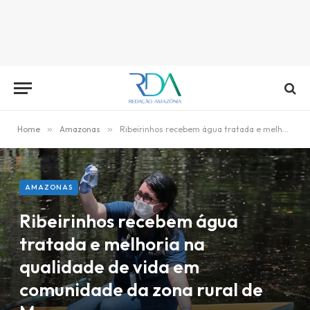
Home
»
Amazonas
»
Ribeirinhos recebem água tratada e melhoria na qualidade de vida em comunidade da zona rural de Manaus
AMAZONAS
Ribeirinhos recebem água
tratada e melhoria na
qualidade de vida em
comunidade da zona rural de