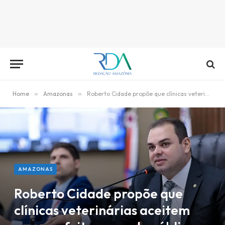
Home
»
Amazonas
»
Roberto Cidade propõe que clínicas veterinárias aceitem exames feitos na rede pública
AMAZONAS
Roberto Cidade propõe que
clínicas veterinárias aceitem