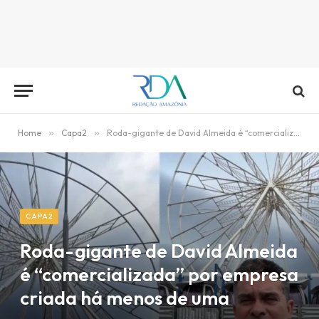
Home
»
Capa2
»
Roda-gigante de David Almeida é “comercializada” por empresa criada há menos de uma semana
CAPA2
Roda-gigante de David Almeida
é “comercializada” por empresa
criada há menos de uma