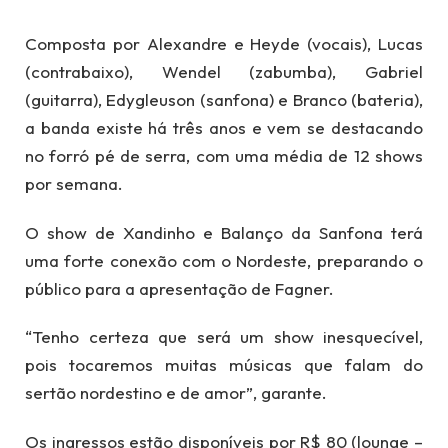
Composta por Alexandre e Heyde (vocais), Lucas
(contrabaixo), Wendel (zabumba), Gabriel
(guitarra), Edygleuson (sanfona) e Branco (bateria),
a banda existe há três anos e vem se destacando
no forró pé de serra, com uma média de 12 shows
por semana.
O show de Xandinho e Balanço da Sanfona terá
uma forte conexão com o Nordeste, preparando o
público para a apresentação de Fagner.
“Tenho certeza que será um show inesquecível,
pois tocaremos muitas músicas que falam do
sertão nordestino e de amor”, garante.
Os ingressos estão disponíveis por R$ 80 (lounge –