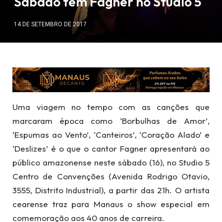
Sábado tem Fagner no Studio 5
14 DE SETEMBRO DE 2017
Uma viagem no tempo com as canções que
marcaram época como ‘Borbulhas de Amor’,
‘Espumas ao Vento’, ‘Canteiros’, ‘Coração Alado’ e
‘Deslizes’ é o que o cantor Fagner apresentará ao
público amazonense neste sábado (16), no Studio 5
Centro de Convenções (Avenida Rodrigo Otavio,
3555, Distrito Industrial), a partir das 21h. O artista
cearense traz para Manaus o show especial em
comemoração aos 40 anos de carreira.