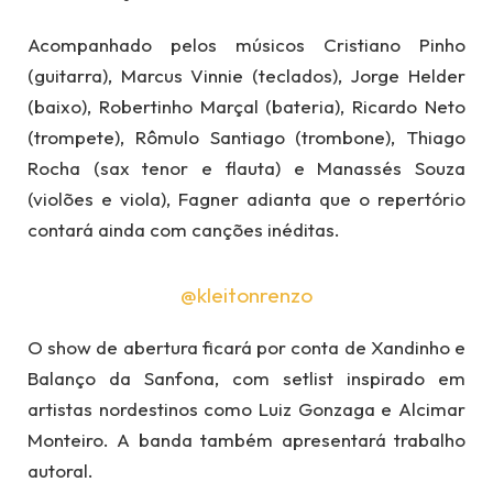
Acompanhado pelos músicos Cristiano Pinho
(guitarra), Marcus Vinnie (teclados), Jorge Helder
(baixo), Robertinho Marçal (bateria), Ricardo Neto
(trompete), Rômulo Santiago (trombone), Thiago
Rocha (sax tenor e flauta) e Manassés Souza
(violões e viola), Fagner adianta que o repertório
contará ainda com canções inéditas.
@kleitonrenzo
O show de abertura ficará por conta de Xandinho e
Balanço da Sanfona, com setlist inspirado em
artistas nordestinos como Luiz Gonzaga e Alcimar
Monteiro. A banda também apresentará trabalho
autoral.