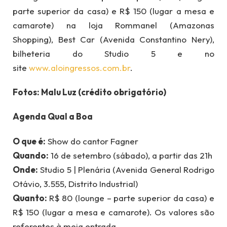
parte superior da casa) e R$ 150 (lugar a mesa e
camarote) na loja Rommanel (Amazonas
Shopping), Best Car (Avenida Constantino Nery),
bilheteria do Studio 5 e no
site
www.aloingressos.com.br
.
Fotos: Malu Luz (crédito obrigatório)
Agenda Qual a Boa
O que é:
Show do cantor Fagner
Quando:
16 de setembro (sábado), a partir das 21h
Onde:
Studio 5 | Plenária (Avenida General Rodrigo
Otávio, 3.555, Distrito Industrial)
Quanto:
R$ 80 (lounge – parte superior da casa) e
R$ 150 (lugar a mesa e camarote). Os valores são
referentes à meia entrada.