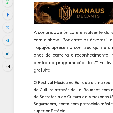
A sonoridade única e envolvente do 
com o show “Por entre as árvores”, q
Tapajós apresenta com seu quinteto n
anos de carreira e reconhecimento i
dentro da programação do 7º Festiva
gratuita.
O Festival Música na Estrada é uma real
da Cultura através da Lei Rouanet, com
da Secretaria de Cultura do Amazonas (S
Seguradora, conta com patrocínio máster
superior Estácio.