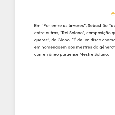
@
Em “Por entre as árvores”, Sebastião Tap
entre outras, “Rei Solano”, composição q
querer”, da Globo. “É de um disco chamad
em homenagem aos mestres do gênero”,
conterrâneo paraense Mestre Solano.