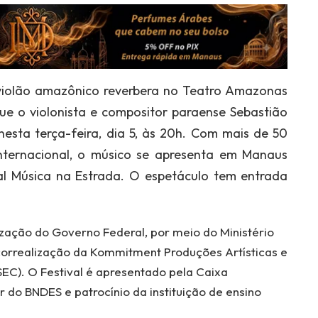
violão amazônico reverbera no Teatro Amazonas
ue o violonista e compositor paraense Sebastião
esta terça-feira, dia 5, às 20h. Com mais de 50
nternacional, o músico se apresenta em Manaus
l Música na Estrada. O espetáculo tem entrada
ização do Governo Federal, por meio do Ministério
 correalização da Kommitment Produções Artísticas e
EC). O Festival é apresentado pela Caixa
 do BNDES e patrocínio da instituição de ensino