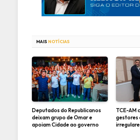
MAIS
NOTÍCIAS
Deputados do Republicanos
TCE-AM co
deixam grupo de Omar e
gestores
apoiam Cidade ao governo
irregular