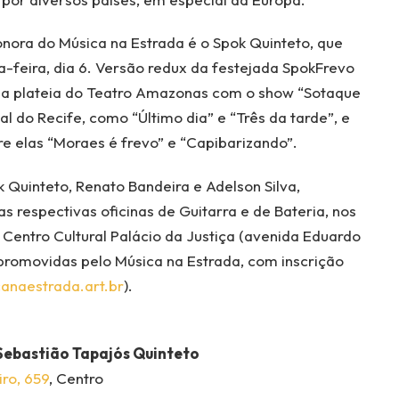
onora do Música na Estrada é o Spok Quinteto, que
-feira, dia 6. Versão redux da festejada SpokFrevo
a a plateia do Teatro Amazonas com o show “Sotaque
 do Recife, como “Último dia” e “Três da tarde”, e
e elas “Moraes é frevo” e “Capibarizando”.
k Quinteto, Renato Bandeira e Adelson Silva,
 respectivas oficinas de Guitarra e de Bateria, nos
o Centro Cultural Palácio da Justiça (avenida Eduardo
 promovidas pelo Música na Estrada, com inscrição
canaestrada.art.br
).
 Sebastião Tapajós Quinteto
ro, 659
, Centro