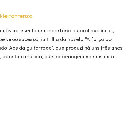
kleitonrenzo
ajós apresenta um repertório autoral que inclui,
ue virou sucesso na trilha da novela “A força do
o ‘Aos da guitarrada’, que produzi há uns três anos
 aponta o músico, que homenageia na música o