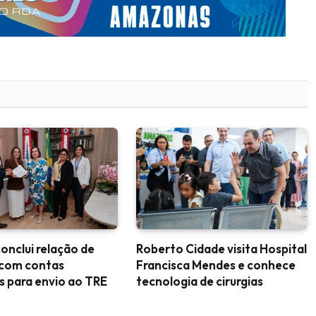
nclui relação de
Roberto Cidade visita Hospital
 com contas
Francisca Mendes e conhece
es para envio ao TRE
tecnologia de cirurgias