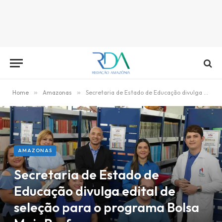
Home
»
Amazonas
»
Secretaria de Estado de Educação divulga edital de seleção para o programa Bolsa Mais Professores
AMAZONAS
Secretaria de Estado de
Educação divulga edital de
seleção para o programa Bolsa