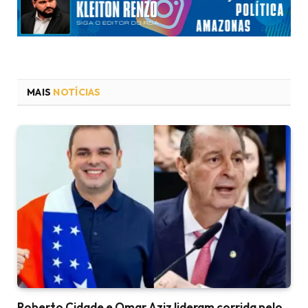
MAIS
NOTÍCIAS
Roberto Cidade e Omar Aziz lideram corrida pelo