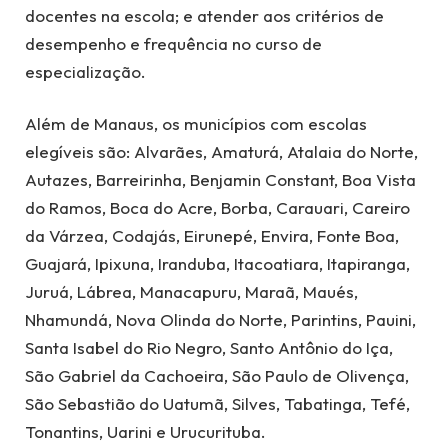
docentes na escola; e atender aos critérios de
desempenho e frequência no curso de
especialização.
Além de Manaus, os municípios com escolas
elegíveis são: Alvarães, Amaturá, Atalaia do Norte,
Autazes, Barreirinha, Benjamin Constant, Boa Vista
do Ramos, Boca do Acre, Borba, Carauari, Careiro
da Várzea, Codajás, Eirunepé, Envira, Fonte Boa,
Guajará, Ipixuna, Iranduba, Itacoatiara, Itapiranga,
Juruá, Lábrea, Manacapuru, Maraã, Maués,
Nhamundá, Nova Olinda do Norte, Parintins, Pauini,
Santa Isabel do Rio Negro, Santo Antônio do Iça,
São Gabriel da Cachoeira, São Paulo de Olivença,
São Sebastião do Uatumã, Silves, Tabatinga, Tefé,
Tonantins, Uarini e Urucurituba.