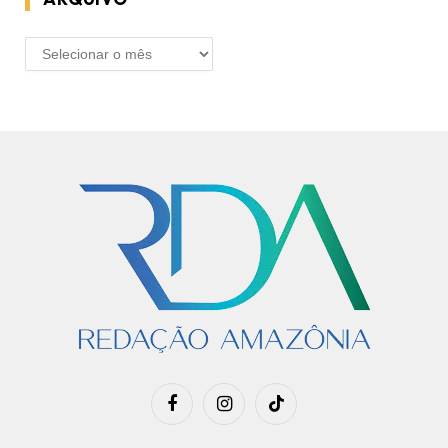
ARQUIVO
Facebook
Instagram
TikTok