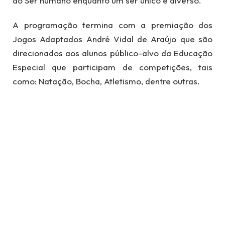
do Ser humano enquanto um ser único e diverso.
A programação termina com a premiação dos
Jogos Adaptados André Vidal de Araújo que são
direcionados aos alunos público-alvo da Educação
Especial que participam de competições, tais
como: Natação, Bocha, Atletismo, dentre outras.