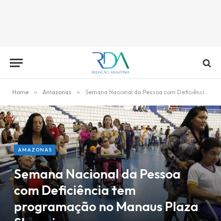
Home
»
Amazonas
»
Semana Nacional da Pessoa com Deficiência tem programação no Manaus Plaza Shopping
AMAZONAS
Semana Nacional da Pessoa
com Deficiência tem
programação no Manaus Plaza