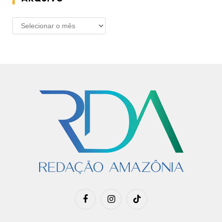
ARQUIVO
Facebook
Instagram
TikTok