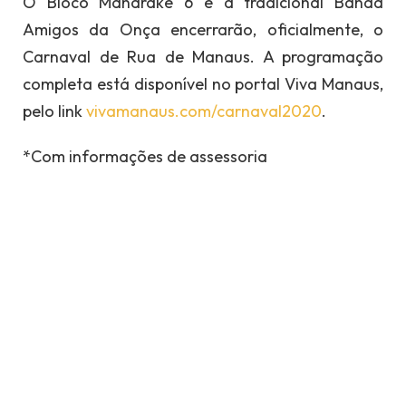
O Bloco Mandrake 6 e a tradicional Banda
Amigos da Onça encerrarão, oficialmente, o
Carnaval de Rua de Manaus. A programação
completa está disponível no portal Viva Manaus,
pelo link
vivamanaus.com/carnaval2020
.
*Com informações de assessoria