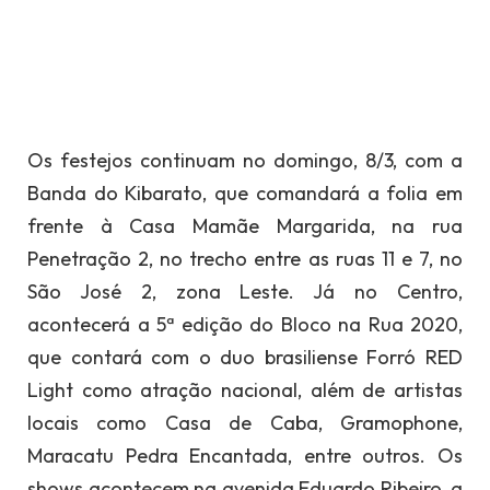
Os festejos continuam no domingo, 8/3, com a
Banda do Kibarato, que comandará a folia em
frente à Casa Mamãe Margarida, na rua
Penetração 2, no trecho entre as ruas 11 e 7, no
São José 2, zona Leste. Já no Centro,
acontecerá a 5ª edição do Bloco na Rua 2020,
que contará com o duo brasiliense Forró RED
Light como atração nacional, além de artistas
locais como Casa de Caba, Gramophone,
Maracatu Pedra Encantada, entre outros. Os
shows acontecem na avenida Eduardo Ribeiro, a