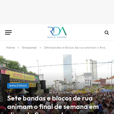
Home
»
Amazonas
»
Sete bandas e blocos de rua animam o final de semana em clima de Carnaval
AMAZONAS
Sete bandas e blocos de rua
animam o final de semana em