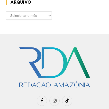
ARQUIVO
ARQUIVO
Facebook
Instagram
TikTok