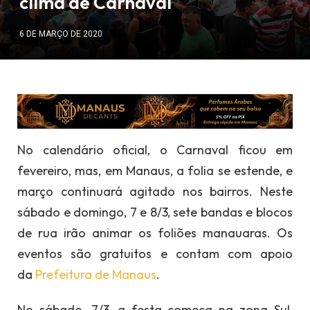
clima de Carnaval
6 DE MARÇO DE 2020
No calendário oficial, o Carnaval ficou em
fevereiro, mas, em Manaus, a folia se estende, e
março continuará agitado nos bairros. Neste
sábado e domingo, 7 e 8/3, sete bandas e blocos
de rua irão animar os foliões manauaras. Os
eventos são gratuitos e contam com apoio
da
Prefeitura de Manaus
.
No sábado, 7/3, a festa começa na zona Sul,