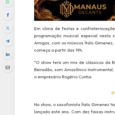
Em clima de festas e confraternizaçõ
programação musical especial nesta 
Amigos, com os músicos Ítalo Gimenez,
começa a partir das 19h.
“O show terá um mix de clássicos da B
Beiradão, som Amazônico Instrumental, 
o empresário Rogério Cunha.
@
No show, o saxofonista Ítalo Gimenez t
lançado este ano. Com dez faixas instr