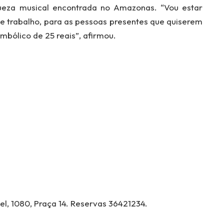
ueza musical encontrada no Amazonas. “Vou estar
se trabalho, para as pessoas presentes que quiserem
imbólico de 25 reais”, afirmou.
el, 1080, Praça 14. Reservas 36421234.