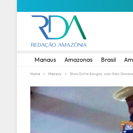
Manaus
Amazonas
Brasil
Am
Home
»
Manaus
»
Show Entre Amigos, com Ítalo Gimene