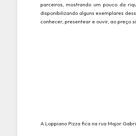
parceiros, mostrando um pouco da riq
disponibilizando alguns exemplares des
conhecer, presentear e ouvir, ao preço s
A Loppiano Pizza fica na rua Major Gabri