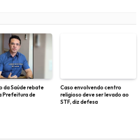
o da Saúde rebate
Caso envolvendo centro
a Prefeitura de
religioso deve ser levado ao
STF, diz defesa