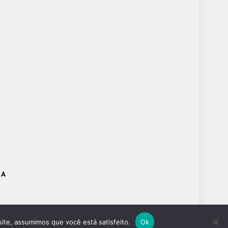
DA
site, assumimos que você está satisfeito.
Ok