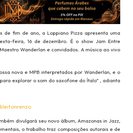
es de fim de ano, a Loppiano Pizza apresenta uma
sexta-feira, 16 de dezembro. É o show Jam Entre
 Maestro Wanderlan e convidados. A música ao vivo
ossa nova e MPB interpretados por Wanderlan, e o
para explorar o som do saxofone do Ítalo” , adianta
kleitonrenzo
ambém divulgará seu novo álbum, Amazonas in Jazz,
umentais, o trabalho traz composições autorais e de