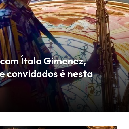
com Ítalo Gimenez,
e convidados é nesta