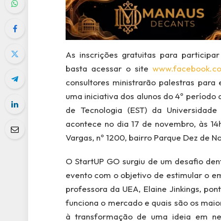
As inscrições gratuitas para participa
basta acessar o site
www.facebook.c
consultores ministrarão palestras par
uma iniciativa dos alunos do 4º período
de Tecnologia (EST) da Universidad
acontece no dia 17 de novembro, às 14h
Vargas, nº 1200, bairro Parque Dez de 
O StartUP GO surgiu de um desafio dent
evento com o objetivo de estimular o 
professora da UEA, Elaine Jinkings, po
funciona o mercado e quais são os maior
à transformação de uma ideia em neg