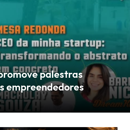
promove palestras
ens empreendedores