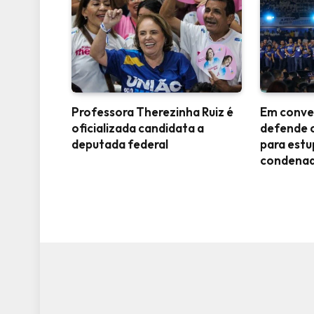
Professora Therezinha Ruiz é
Em conve
oficializada candidata a
defende 
deputada federal
para est
condena