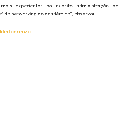
 mais experientes no quesito administração de
iz’ do networking do acadêmico”, observou.
kleitonrenzo