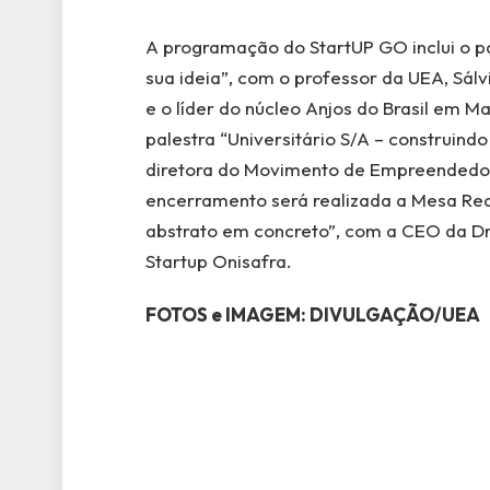
A programação do StartUP GO inclui o p
sua ideia”, com o professor da UEA, Sálv
e o líder do núcleo Anjos do Brasil em M
palestra “Universitário S/A – construind
diretora do Movimento de Empreendedori
encerramento será realizada a Mesa Re
abstrato em concreto”, com a CEO da Dr
Startup Onisafra.
FOTOS e IMAGEM: DIVULGAÇÃO/UEA