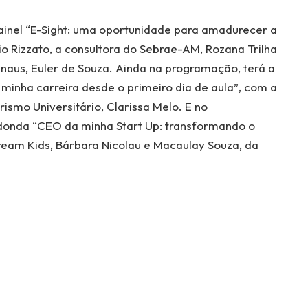
ainel “E-Sight: uma oportunidade para amadurecer a
io Rizzato, a consultora do Sebrae-AM, Rozana Trilha
anaus, Euler de Souza. Ainda na programação, terá a
o minha carreira desde o primeiro dia de aula”, com a
smo Universitário, Clarissa Melo. E no
donda “CEO da minha Start Up: transformando o
eam Kids, Bárbara Nicolau e Macaulay Souza, da