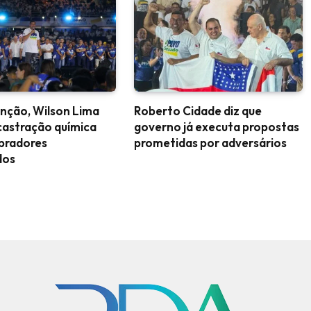
nção, Wilson Lima
Roberto Cidade diz que
castração química
governo já executa propostas
upradores
prometidas por adversários
dos