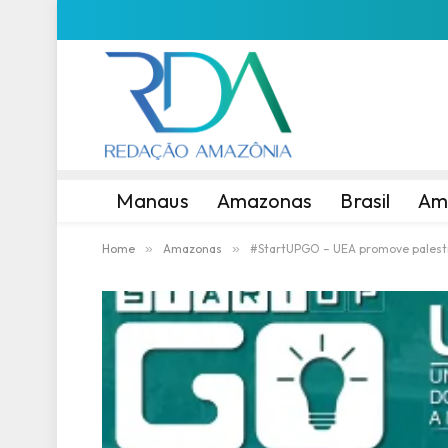
Manaus
Amazonas
Brasil
Am
Home
»
Amazonas
»
#StartUPGO – UEA promove palestr