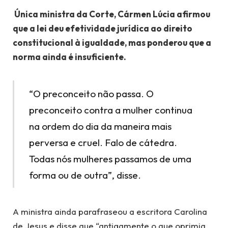
Única ministra da Corte, Cármen Lúcia afirmou
que a lei deu efetividade jurídica ao direito
constitucional à igualdade, mas ponderou que a
norma ainda é insuficiente.
“O preconceito não passa. O
preconceito contra a mulher continua
na ordem do dia da maneira mais
perversa e cruel. Falo de cátedra.
Todas nós mulheres passamos de uma
forma ou de outra”, disse.
A ministra ainda parafraseou a escritora Carolina
de Jesus e disse que “antigamente o que oprimia