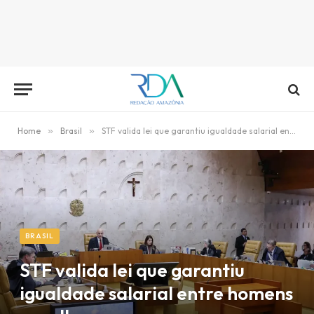
Home
»
Brasil
»
STF valida lei que garantiu igualdade salarial entre homens e mulheres
BRASIL
STF valida lei que garantiu
igualdade salarial entre homens