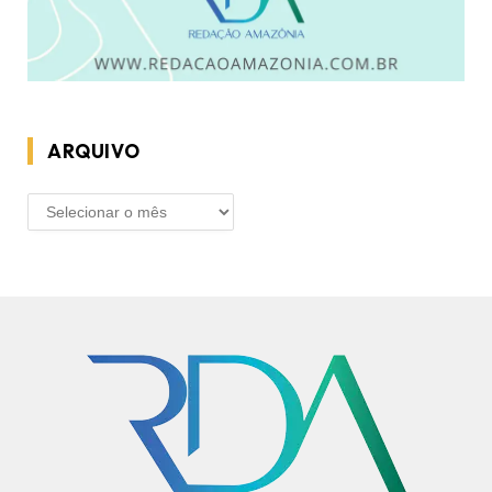
ARQUIVO
ARQUIVO