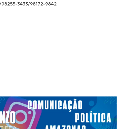
/98255-3433/98172-9842