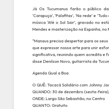
Já Os Tucumanus farão o público dan
‘Carapuça’, ‘Palafitas’, ‘Na rede’ e ‘Tu
música ‘Até o Sol Sair’, gravado no es
Mendes e masterização na Espanha, no 
“Manaus precisa despertar para os seus
que expressar nossa arte para unir esf
significativa, reunindo quem acredita e 
disse Denilson Novo, guitarrista da Tuc
Agenda Qual a Boa
O QUÊ: Tacacá Solidário com Johnny Ja
QUANDO: 30 de dezembro (sexta-feira), 
ONDE: Largo São Sebastião, no Centro
QUANTO: Gratuito