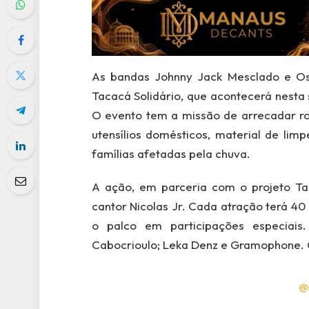
As bandas Johnny Jack Mesclado e Os
Tacacá Solidário, que acontecerá nesta 
O evento tem a missão de arrecadar ro
utensílios domésticos, material de lim
famílias afetadas pela chuva.
A ação, em parceria com o projeto Tac
cantor Nicolas Jr. Cada atração terá 40
o palco em participações especiais
Cabocrioulo; Leka Denz e Gramophone. O
@