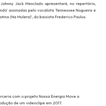
Johnny Jack Mesclado apresentará, no repertório,
do’ assinadas pelo vocalista Tennessee Nogueira e
tina (Na Mulera)’, do baixista Frederico Paulus.
rceria com o projeto Nossa Energia Move a
odução de um videoclipe em 2017.