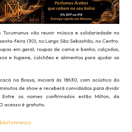
 Tucumanus vão reunir música e solidariedade no
sexta-feira (30), no Largo São Sebastião, no Centro.
upas em geral, roupas de cama e banho, calçados,
peza e higiene, colchões e alimentos para ajudar as
acá na Bossa, iniciará às 18h30, com acústico do
 minutos de show e receberá convidados para dividir
. Entre os nomes confirmados estão Milton, da
 acesso é gratuito.
kleitonrenzo