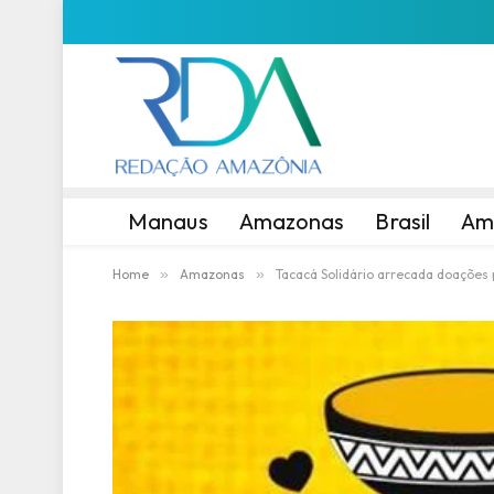
Manaus
Amazonas
Brasil
Am
Home
»
Amazonas
»
Tacacá Solidário arrecada doações 