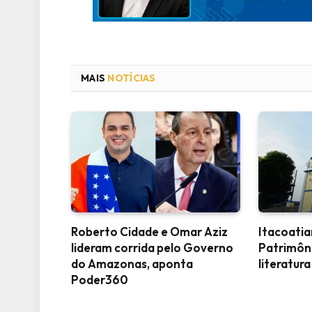
MAIS
NOTÍCIAS
Roberto Cidade e Omar Aziz
Itacoati
lideram corrida pelo Governo
Patrimôn
do Amazonas, aponta
literatura
Poder360