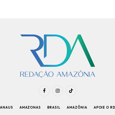
Facebook
Instagram
TikTok
ANAUS
AMAZONAS
BRASIL
AMAZÔNIA
APOIE O R