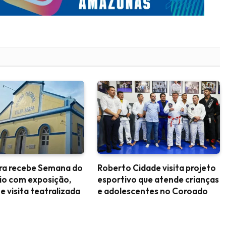
ara recebe Semana do
Roberto Cidade visita projeto
io com exposição,
esportivo que atende crianças
 e visita teatralizada
e adolescentes no Coroado