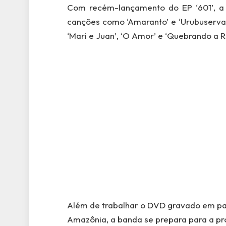
Com recém-lançamento do EP ‘601’, a 
canções como ‘Amaranto’ e ‘Urubuservan
‘Mari e Juan’, ‘O Amor’ e ‘Quebrando a Ro
Além de trabalhar o DVD gravado em pa
Amazônia, a banda se prepara para a pr