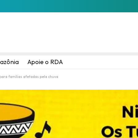
azônia
Apoie o RDA
para famílias afetadas pela chuva