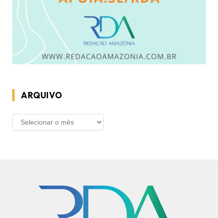
ARQUIVO
ARQUIVO