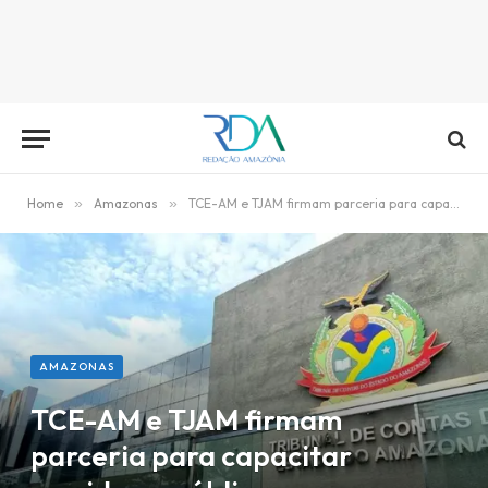
Home
»
Amazonas
»
TCE-AM e TJAM firmam parceria para capacitar servidores públicos
AMAZONAS
TCE-AM e TJAM firmam
parceria para capacitar