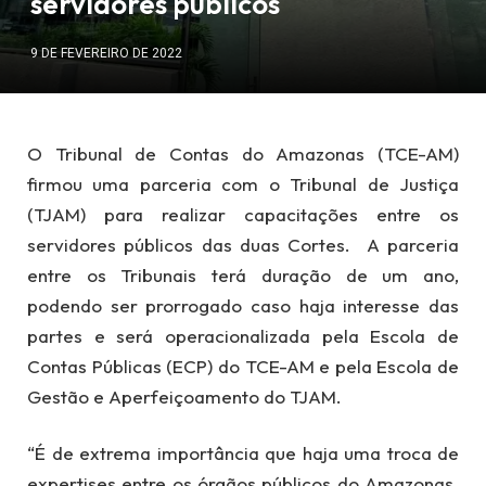
servidores públicos
9 DE FEVEREIRO DE 2022
O Tribunal de Contas do Amazonas (TCE-AM)
firmou uma parceria com o Tribunal de Justiça
(TJAM) para realizar capacitações entre os
servidores públicos das duas Cortes. A parceria
entre os Tribunais terá duração de um ano,
podendo ser prorrogado caso haja interesse das
partes e será operacionalizada pela Escola de
Contas Públicas (ECP) do TCE-AM e pela Escola de
Gestão e Aperfeiçoamento do TJAM.
“É de extrema importância que haja uma troca de
expertises entre os órgãos públicos do Amazonas.