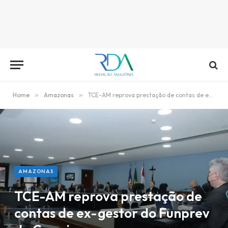
Home
»
Amazonas
»
TCE-AM reprova prestação de contas de ex-gestor do Funprev de Caapiranga
AMAZONAS
TCE-AM reprova prestação de
contas de ex-gestor do Funprev