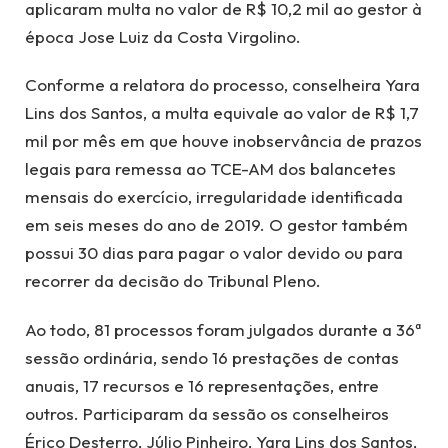
aplicaram multa no valor de R$ 10,2 mil ao gestor à
época Jose Luiz da Costa Virgolino.
Conforme a relatora do processo, conselheira Yara
Lins dos Santos, a multa equivale ao valor de R$ 1,7
mil por mês em que houve inobservância de prazos
legais para remessa ao TCE-AM dos balancetes
mensais do exercício, irregularidade identificada
em seis meses do ano de 2019. O gestor também
possui 30 dias para pagar o valor devido ou para
recorrer da decisão do Tribunal Pleno.
Ao todo, 81 processos foram julgados durante a 36ª
sessão ordinária, sendo 16 prestações de contas
anuais, 17 recursos e 16 representações, entre
outros. Participaram da sessão os conselheiros
Érico Desterro, Júlio Pinheiro, Yara Lins dos Santos,