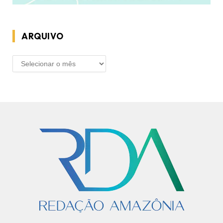
ARQUIVO
ARQUIVO