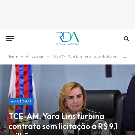
Home
»
Amazonas
»
TCE-AM: Yara Lins turbina contrato sem licitação a R$ 9,1 milhões
AMAZONAS
TCE-AM: Yara Lins turbina
contrato sem licitação a R$ 9,1