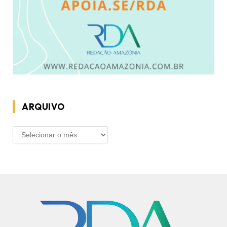
ARQUIVO
ARQUIVO