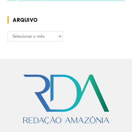
ARQUIVO
ARQUIVO