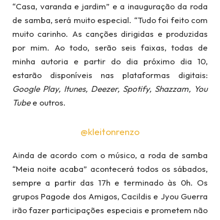
“Casa, varanda e jardim” e a inauguração da roda
de samba, será muito especial. “Tudo foi feito com
muito carinho. As canções dirigidas e produzidas
por mim. Ao todo, serão seis faixas, todas de
minha autoria e partir do dia próximo dia 10,
estarão disponíveis nas plataformas digitais:
Google Play, Itunes, Deezer, Spotify, Shazzam, You
Tube
e outros.
@kleitonrenzo
Ainda de acordo com o músico, a roda de samba
“Meia noite acaba” acontecerá todos os sábados,
sempre a partir das 17h e terminado às 0h. Os
grupos Pagode dos Amigos, Cacildis e Jyou Guerra
irão fazer participações especiais e prometem não