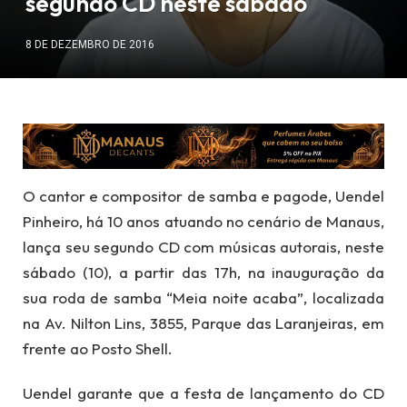
segundo CD neste sábado
8 DE DEZEMBRO DE 2016
O cantor e compositor de samba e pagode, Uendel
Pinheiro, há 10 anos atuando no cenário de Manaus,
lança seu segundo CD com músicas autorais, neste
sábado (10), a partir das 17h, na inauguração da
sua roda de samba “Meia noite acaba”, localizada
na Av. Nilton Lins, 3855, Parque das Laranjeiras, em
frente ao Posto Shell.
Uendel garante que a festa de lançamento do CD