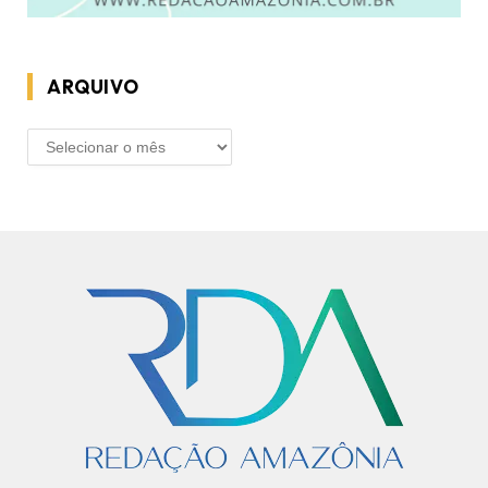
ARQUIVO
ARQUIVO