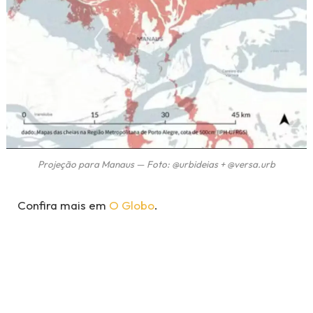
Projeção para Manaus — Foto: @urbideias + @versa.urb
Confira mais em
O Globo
.