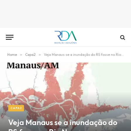
Home
»
Capa2
»
Veja Manaus se a inundação do RS fosse no Rio Negro
CAPA2
Veja Manaus se a inundação do