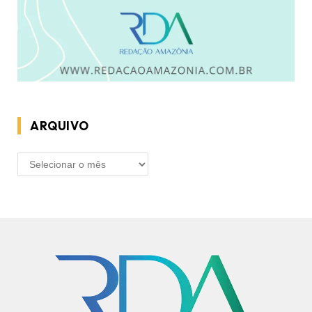
ARQUIVO
ARQUIVO