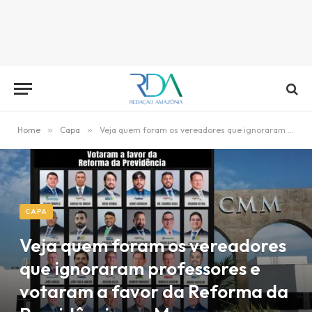
Home
»
Capa
»
Veja quem foram os vereadores que ignoraram professores e votaram a favor da Reforma da Previdência em Manaus
CAPA
Veja quem foram os vereadores
que ignoraram professores e
votaram a favor da Reforma da