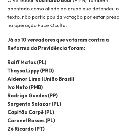
O vereador
Rosinaldo Bual
(PMN), também
apontado como aliado do grupo que defendeu o
texto, não participou da votação por estar preso
na operação Face Oculta.
Já os 10 vereadores que votaram contra a
Reforma da Previdência foram:
Raiff Matos (PL)
Thaysa Lippy (PRD)
Aldenor Lima (União Brasil)
Ivo Neto (PMB)
Rodrigo Guedes (PP)
Sargento Salazar (PL)
Capitão Carpê (PL)
Coronel Rosses (PL)
Zé Ricardo (PT)