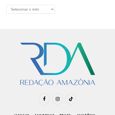
ARQUIVO
Facebook
Instagram
TikTok