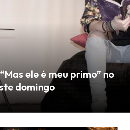
 “Mas ele é meu primo” no
ste domingo