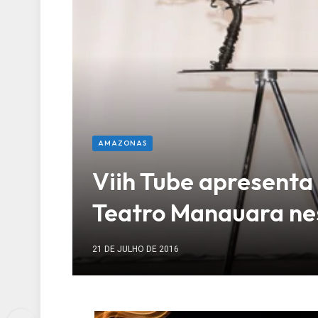
AMAZONAS
Viih Tube apresenta
Teatro Manauara ne
21 DE JULHO DE 2016