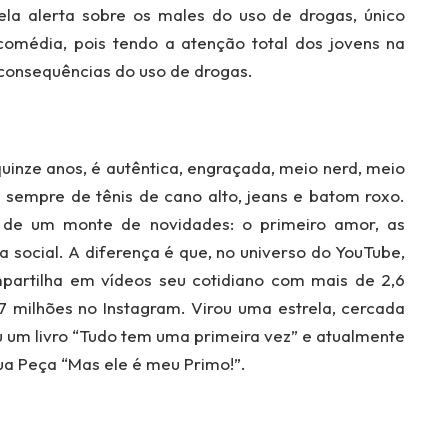
ela alerta sobre os males do uso de drogas, único
média, pois tendo a atenção total dos jovens na
 consequências do uso de drogas.
quinze anos, é autêntica, engraçada, meio nerd, meio
tá sempre de tênis de cano alto, jeans e batom roxo.
 de um monte de novidades: o primeiro amor, as
 social. A diferença é que, no universo do YouTube,
partilha em vídeos seu cotidiano com mais de 2,6
7 milhões no Instagram. Virou uma estrela, cercada
u um livro “Tudo tem uma primeira vez” e atualmente
ua Peça “Mas ele é meu Primo!”.