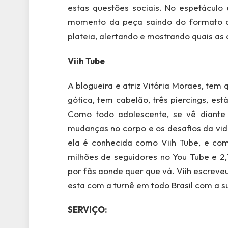
estas questões sociais. No espetáculo 
momento da peça saindo do formato co
plateia, alertando e mostrando quais as
Viih Tube
A blogueira e atriz Vitória Moraes, tem 
gótica, tem cabelão, três piercings, es
Como todo adolescente, se vê diante
mudanças no corpo e os desafios da vida
ela é conhecida como Viih Tube, e com
milhões de seguidores no You Tube e 2,
por fãs aonde quer que vá. Viih escreve
esta com a turnê em todo Brasil com a s
SERVIÇO: