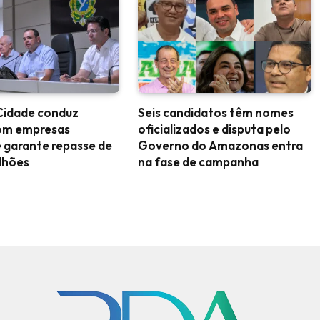
Cidade conduz
Seis candidatos têm nomes
om empresas
oficializados e disputa pelo
 garante repasse de
Governo do Amazonas entra
lhões
na fase de campanha