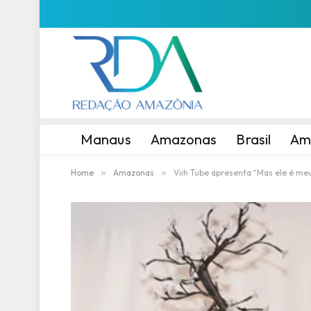
Manaus
Amazonas
Brasil
Am
Home
»
Amazonas
»
Viih Tube apresenta “Mas ele é m