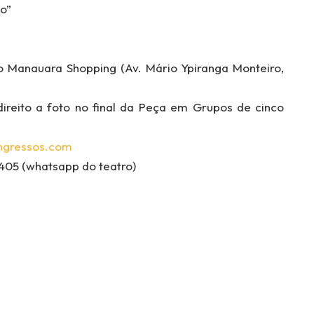
o”
do Manauara Shopping (Av. Mário Ypiranga Monteiro,
ireito a foto no final da Peça em Grupos de cinco
ngressos.com
405 (whatsapp do teatro)