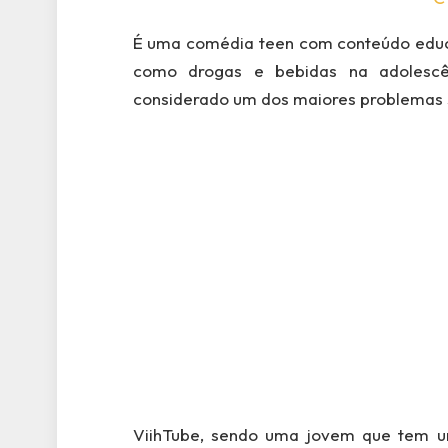
É uma comédia teen com conteúdo educa
como drogas e bebidas na adolescê
considerado um dos maiores problemas
ViihTube, sendo uma jovem que tem um