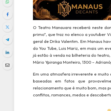
O Teatro Manauara receberá neste dom
primo”, que traz no elenco a youtuber 
geral de Drika Valentim. Em Manaus hav
do You Tube, Luis Mariz, em mais um ev
já estão à venda na bilheteria do teatro,
Mário Ypiranga Monteiro, 1300 – Adrianóp
Em uma atmosfera irreverente e muito d
baseadas em fatos que provavelme
relacionamento que é muito bom, mas p
conflitos, romances, medos e descobert
@