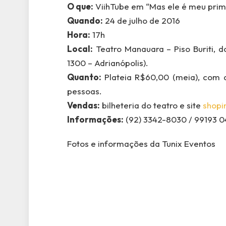
O que:
ViihTube em “Mas ele é meu prim
Quando:
24 de julho de 2016
Hora:
17h
Local:
Teatro Manauara – Piso Buriti, 
1300 – Adrianópolis).
Quanto:
Plateia R$60,00 (meia), com d
pessoas.
Vendas:
bilheteria do teatro e site
shopi
Informações:
(92) 3342-8030 / 99193 0
Fotos e informações da Tunix Eventos