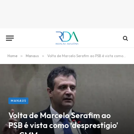
Home
»
Manaus
»
Volta de Marcelo Serafim ao PSB é vista como ‘desprestígio’ na CMM
MANAUS
Volta de Marcelo Serafim ao
PSB é vista como ‘desprestígio’