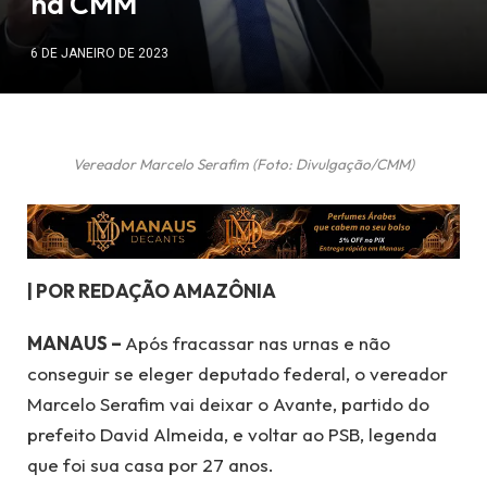
na CMM
6 DE JANEIRO DE 2023
Vereador Marcelo Serafim (Foto: Divulgação/CMM)
| POR REDAÇÃO AMAZÔNIA
MANAUS –
Após fracassar nas urnas e não
conseguir se eleger deputado federal, o vereador
Marcelo Serafim vai deixar o Avante, partido do
prefeito David Almeida, e voltar ao PSB, legenda
que foi sua casa por 27 anos.