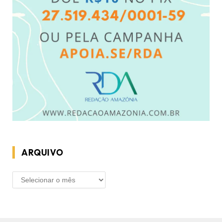
ARQUIVO
ARQUIVO