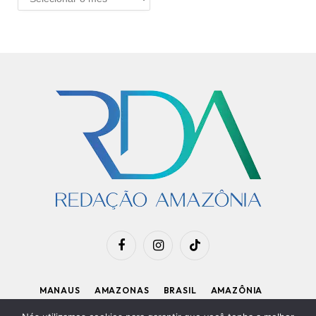
Facebook
Instagram
TikTok
MANAUS
AMAZONAS
BRASIL
AMAZÔNIA
APOIE O RDA