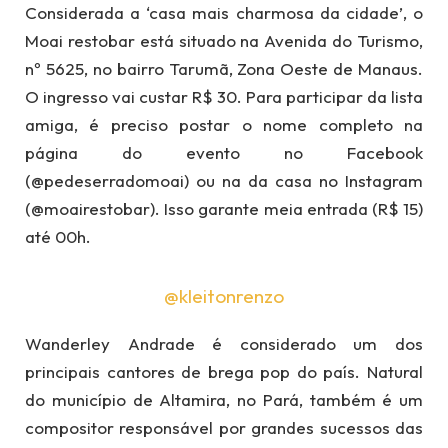
Considerada a ‘casa mais charmosa da cidade’, o
Moai restobar está situado na Avenida do Turismo,
nº 5625, no bairro Tarumã, Zona Oeste de Manaus.
O ingresso vai custar R$ 30. Para participar da lista
amiga, é preciso postar o nome completo na
página do evento no Facebook
(@pedeserradomoai) ou na da casa no Instagram
(@moairestobar). Isso garante meia entrada (R$ 15)
até 00h.
@kleitonrenzo
Wanderley Andrade é considerado um dos
principais cantores de brega pop do país. Natural
do município de Altamira, no Pará, também é um
compositor responsável por grandes sucessos das