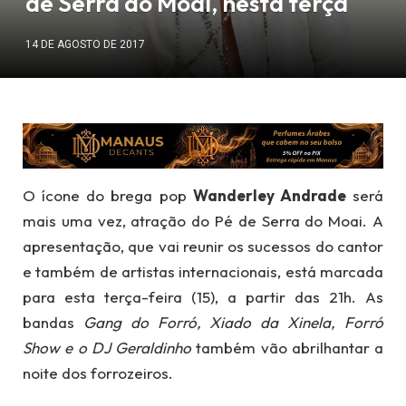
de Serra do Moai, nesta terça
14 DE AGOSTO DE 2017
O ícone do brega pop
Wanderley Andrade
será
mais uma vez, atração do Pé de Serra do Moai. A
apresentação, que vai reunir os sucessos do cantor
e também de artistas internacionais, está marcada
para esta terça-feira (15), a partir das 21h. As
bandas
Gang do Forró, Xiado da Xinela, Forró
Show e o DJ Geraldinho
também vão abrilhantar a
noite dos forrozeiros.