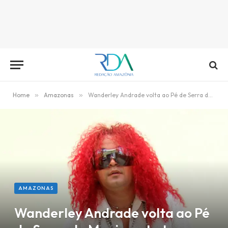
Home
»
Amazonas
»
Wanderley Andrade volta ao Pé de Serra do Moai, nesta terça
AMAZONAS
Wanderley Andrade volta ao Pé