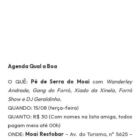
Agenda Qual a Boa
O QUÊ:
Pé de Serra do Moai
com
Wanderley
Andrade, Gang do Forró, Xiado da Xinela, Forró
Show e DJ Geraldinho.
QUANDO: 15/08 (terça-feira)
QUANTO: R$ 30 (Com nomes na lista amiga, todos
pagam meia até 00h)
ONDE:
Moai Restobar
– Av. do Turismo, nº 5625 –