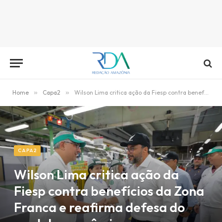
Home
»
Capa2
»
Wilson Lima critica ação da Fiesp contra benefícios da Zona Franca e reafirma defesa do modelo econômico
CAPA2
Wilson Lima critica ação da
Fiesp contra benefícios da Zona
Franca e reafirma defesa do