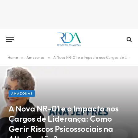
Home
»
Amazonas
»
A Nova NR-01 e o Impacto nos Cargos de Liderança: Como Gerir Riscos Psicossociais na Alta Gestão?
AMAZONAS
A Nova NR-01 e o Impacto nos
Cargos de Liderança: Como
Gerir Riscos Psicossociais na