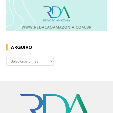
ARQUIVO
ARQUIVO