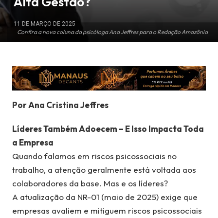
Alta Gestão?
11 DE MARÇO DE 2025
Confira a nova coluna da psicóloga Ana Jeffres para o Redação Amazônia
Por Ana Cristina Jeffres
Líderes Também Adoecem – E Isso Impacta Toda
a Empresa
Quando falamos em riscos psicossociais no
trabalho, a atenção geralmente está voltada aos
colaboradores da base. Mas e os líderes?
A atualização da NR-01 (maio de 2025) exige que
empresas avaliem e mitiguem riscos psicossociais