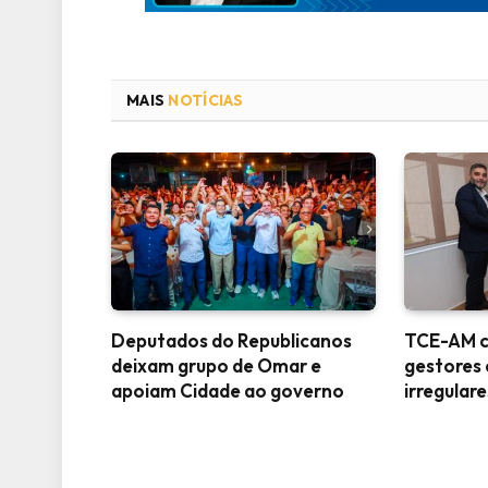
MAIS
NOTÍCIAS
Deputados do Republicanos
TCE-AM co
deixam grupo de Omar e
gestores
apoiam Cidade ao governo
irregular