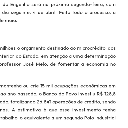
a do Engenho será na próxima segunda-feira, com
ia seguinte, 4 de abril. Feito todo o processo, a
de maio.
ilhões o orçamento destinado ao microcrédito, dos
interior do Estado, em atenção a uma determinação
professor José Melo, de fomentar a economia no
 mantenha ou crie 15 mil ocupações econômicas em
, ao ano passado, o Banco do Povo investiu R$ 128,8
ado, totalizando 26.841 operações de crédito, sendo
nas. A estimativa é que esse investimento tenha
rabalho, o equivalente a um segundo Polo Industrial