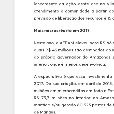
lançamento da ação deste ano na Vil
atendimento à comunidade a partir do d
previsão de liberação dos recursos é 15 
Mais microcrédito em 2017
Neste ano, a AFEAM elevou para R$ 66 m
quais R$ 45 milhões são destinados ao 
do próprio governador do Amazonas, 
interior, onde é menos desenvolvida.
A expectativa é que esse investimento
2017. De sua criação, em abril de 2015
milhões em microcréditos em todo o Est
R$ 73,3 milhões no interior do Amazo
mantido e/ou gerado 80.523 postos de t
de Manaus.