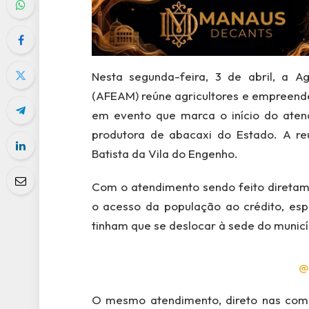
Nesta segunda-feira, 3 de abril, a 
(AFEAM) reúne agricultores e empreende
em evento que marca o início do aten
produtora de abacaxi do Estado. A reu
Batista da Vila do Engenho.
Com o atendimento sendo feito diretame
o acesso da população ao crédito, espe
tinham que se deslocar à sede do municí
@
O mesmo atendimento, direto nas comun