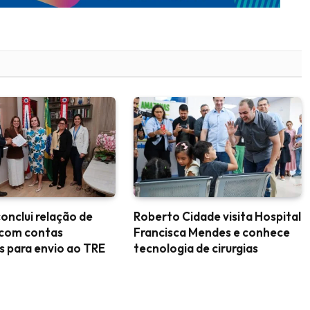
nclui relação de
Roberto Cidade visita Hospital
 com contas
Francisca Mendes e conhece
es para envio ao TRE
tecnologia de cirurgias