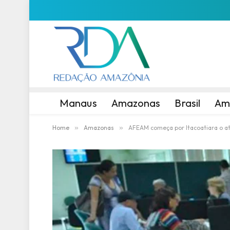
Manaus
Amazonas
Brasil
Am
Home
»
Amazonas
»
AFEAM começa por Itacoatiara o at