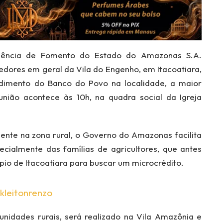
Agência de Fomento do Estado do Amazonas S.A.
dores em geral da Vila do Engenho, em Itacoatiara,
dimento do Banco do Povo na localidade, a maior
nião acontece às 10h, na quadra social da Igreja
nte na zona rural, o Governo do Amazonas facilita
cialmente das famílias de agricultores, que antes
pio de Itacoatiara para buscar um microcrédito.
kleitonrenzo
idades rurais, será realizado na Vila Amazônia e