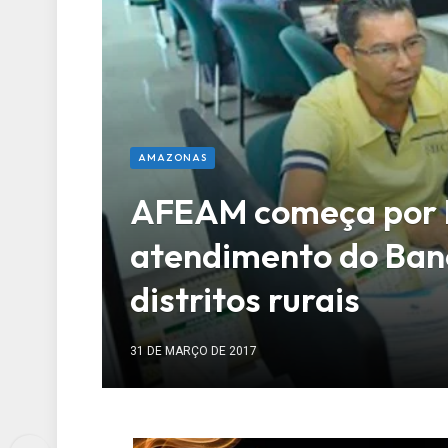
AMAZONAS
AFEAM começa por I
atendimento do Ban
distritos rurais
31 DE MARÇO DE 2017