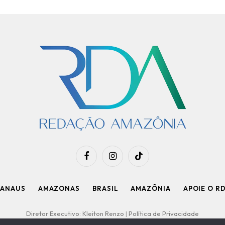
Facebook
Instagram
TikTok
ANAUS
AMAZONAS
BRASIL
AMAZÔNIA
APOIE O R
Diretor Executivo: Kleiton Renzo
|
Política de Privacidade