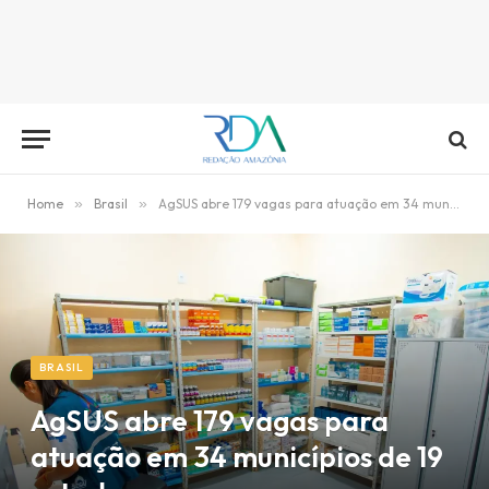
Home
»
Brasil
»
AgSUS abre 179 vagas para atuação em 34 municípios de 19 estados
BRASIL
AgSUS abre 179 vagas para
atuação em 34 municípios de 19