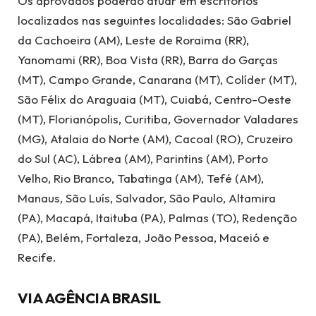
Os aprovados poderão atuar em escritórios
localizados nas seguintes localidades: São Gabriel
da Cachoeira (AM), Leste de Roraima (RR),
Yanomami (RR), Boa Vista (RR), Barra do Garças
(MT), Campo Grande, Canarana (MT), Colíder (MT),
São Félix do Araguaia (MT), Cuiabá, Centro-Oeste
(MT), Florianópolis, Curitiba, Governador Valadares
(MG), Atalaia do Norte (AM), Cacoal (RO), Cruzeiro
do Sul (AC), Lábrea (AM), Parintins (AM), Porto
Velho, Rio Branco, Tabatinga (AM), Tefé (AM),
Manaus, São Luís, Salvador, São Paulo, Altamira
(PA), Macapá, Itaituba (PA), Palmas (TO), Redenção
(PA), Belém, Fortaleza, João Pessoa, Maceió e
Recife.
VIA AGÊNCIA BRASIL