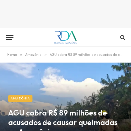
Home
»
Amazônia
»
AGU cobra R$ 89 milhões de acusados de causar queimadas na Amazônia
AMAZÔNIA
AGU cobra R$ 89 milhões de
acusados de causar queimadas