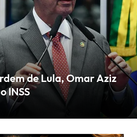
ordem de Lula, Omar Aziz
do INSS