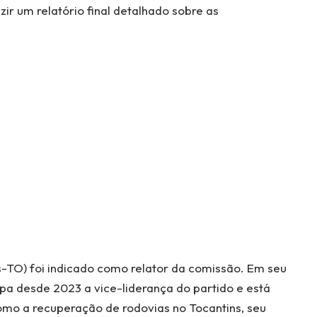
zir um relatório final detalhado sobre as
-TO) foi indicado como relator da comissão. Em seu
a desde 2023 a vice-liderança do partido e está
omo a recuperação de rodovias no Tocantins, seu