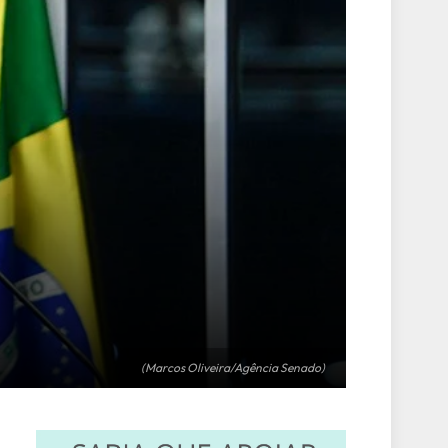
(Marcos Oliveira/Agência Senado)