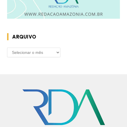
ARQUIVO
ARQUIVO