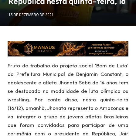
República nesta quinta-feira, 16
15 DE DEZEMBRO DE 2021
Fruto do trabalho do projeto social ‘Bom de Luta’
da Prefeitura Municipal de Benjamin Constant, o
adolescente e atleta Jhonata Sabá de 14 anos tem
se destacado na modalidade de luta olímpica ou
wrestling. Por conta disso, nesta quinta-feira
(16/12), amanhã, Jhonata representa o Amazonas e
vai integrar o grupo de jovens atletas brasileiros
que foram convidados para participar de uma
cerimônia com o presidente da República, Jair