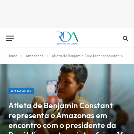
Home
»
Amazonas
»
Atleta de Benjamin Constant representa o Amazonas em encontro com o presidente da República nesta quinta-feira, 16
AMAZONAS
Atleta de Benjamin Constant
representa o Amazonas em
encontro com o presidente da