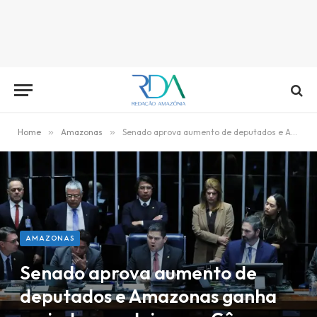
Home
»
Amazonas
»
Senado aprova aumento de deputados e Amazonas ganha mais duas cadeiras na Câmara
AMAZONAS
Senado aprova aumento de
deputados e Amazonas ganha