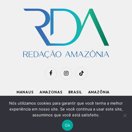
Facebook
Instagram
TikTok
MANAUS
AMAZONAS
BRASIL
AMAZÔNIA
APOIE O RDA
Nós utilizamos cookies para garantir que você tenha a melhor
experiência em nosso site. Se você continua a usar este site,
assumimos que você está satisfeito.
Diretor Executivo: Kleiton Renzo
|
Política de Privacidade
Ok