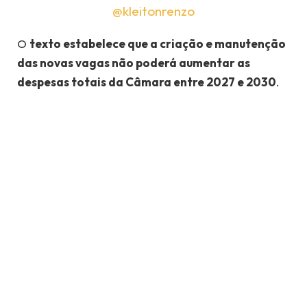
@kleitonrenzo
O
texto estabelece que a criação e manutenção
das novas vagas não poderá aumentar as
despesas totais da Câmara entre 2027 e 2030
.