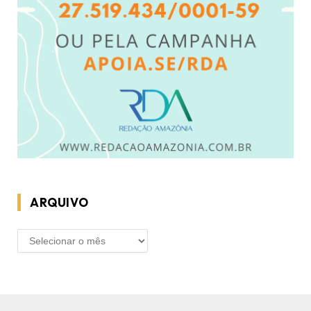
ARQUIVO
ARQUIVO